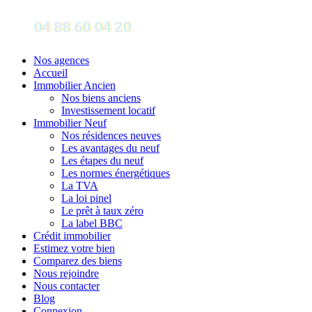
Nos agences
Accueil
Immobilier Ancien
Nos biens anciens
Investissement locatif
Immobilier Neuf
Nos résidences neuves
Les avantages du neuf
Les étapes du neuf
Les normes énergétiques
La TVA
La loi pinel
Le prêt à taux zéro
La label BBC
Crédit immobilier
Estimez votre bien
Comparez des biens
Nous rejoindre
Nous contacter
Blog
Connexion