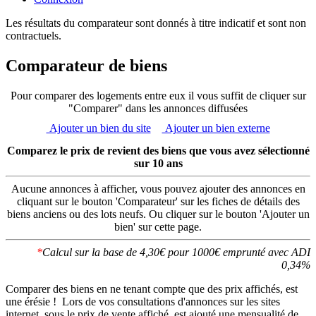
Les résultats du comparateur sont donnés à titre indicatif et sont non
contractuels.
Comparateur de biens
Pour comparer des logements entre eux il vous suffit de cliquer sur
"Comparer" dans les annonces diffusées
Ajouter un bien du site
Ajouter un bien externe
Comparez le prix de revient des biens que vous avez sélectionné
sur 10 ans
Aucune annonces à afficher, vous pouvez ajouter des annonces en
cliquant sur le bouton 'Comparateur' sur les fiches de détails des
biens anciens ou des lots neufs. Ou cliquer sur le bouton 'Ajouter un
bien' sur cette page.
*
Calcul sur la base de 4,30€ pour 1000€ emprunté avec ADI
0,34%
Comparer des biens en ne tenant compte que des prix affichés, est
une érésie ! Lors de vos consultations d'annonces sur les sites
internet, sous le prix de vente affiché, est ajouté une mensualité de