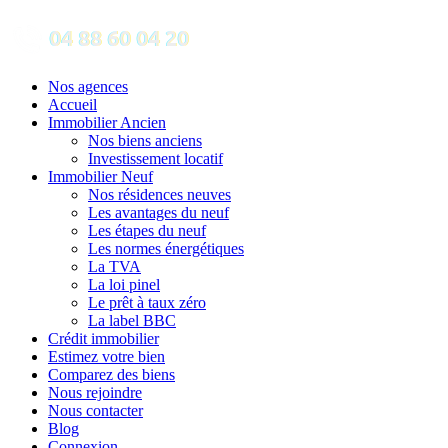
Nos agences
Accueil
Immobilier Ancien
Nos biens anciens
Investissement locatif
Immobilier Neuf
Nos résidences neuves
Les avantages du neuf
Les étapes du neuf
Les normes énergétiques
La TVA
La loi pinel
Le prêt à taux zéro
La label BBC
Crédit immobilier
Estimez votre bien
Comparez des biens
Nous rejoindre
Nous contacter
Blog
Connexion