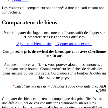
Les résultats du comparateur sont donnés à titre indicatif et sont non
contractuels.
Comparateur de biens
Pour comparer des logements entre eux il vous suffit de cliquer sur
"Comparer" dans les annonces diffusées
Ajouter un bien du site
Ajouter un bien externe
Comparez le prix de revient des biens que vous avez sélectionné
sur 10 ans
Aucune annonces à afficher, vous pouvez ajouter des annonces en
cliquant sur le bouton 'Comparateur' sur les fiches de détails des
biens anciens ou des lots neufs. Ou cliquer sur le bouton 'Ajouter un
bien' sur cette page.
*
Calcul sur la base de 4,30€ pour 1000€ emprunté avec ADI
0,34%
Comparer des biens en ne tenant compte que des prix affichés, est
une érésie ! Lors de vos consultations d'annonces sur les sites
internet, sous le prix de vente affiché, est ajouté une mensualité de