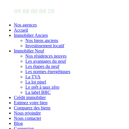
Nos agences
Accueil
Immobilier Ancien
Nos biens anciens
Investissement locatif
Immobilier Neuf
Nos résidences neuves
Les avantages du neuf
Les étapes du neuf
Les normes énergétiques
La TVA
La loi pinel
Le prêt à taux zéro
La label BBC
Crédit immobilier
Estimez votre bien
Comparez des biens
Nous rejoindre
Nous contacter
Blog
Connexion