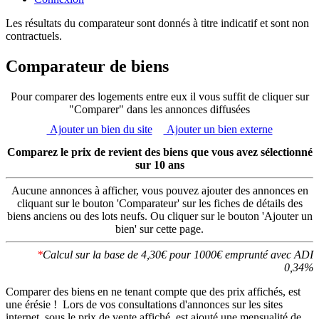
Les résultats du comparateur sont donnés à titre indicatif et sont non
contractuels.
Comparateur de biens
Pour comparer des logements entre eux il vous suffit de cliquer sur
"Comparer" dans les annonces diffusées
Ajouter un bien du site
Ajouter un bien externe
Comparez le prix de revient des biens que vous avez sélectionné
sur 10 ans
Aucune annonces à afficher, vous pouvez ajouter des annonces en
cliquant sur le bouton 'Comparateur' sur les fiches de détails des
biens anciens ou des lots neufs. Ou cliquer sur le bouton 'Ajouter un
bien' sur cette page.
*
Calcul sur la base de 4,30€ pour 1000€ emprunté avec ADI
0,34%
Comparer des biens en ne tenant compte que des prix affichés, est
une érésie ! Lors de vos consultations d'annonces sur les sites
internet, sous le prix de vente affiché, est ajouté une mensualité de