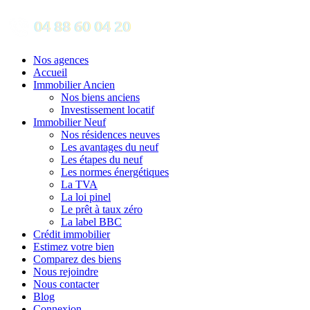
Nos agences
Accueil
Immobilier Ancien
Nos biens anciens
Investissement locatif
Immobilier Neuf
Nos résidences neuves
Les avantages du neuf
Les étapes du neuf
Les normes énergétiques
La TVA
La loi pinel
Le prêt à taux zéro
La label BBC
Crédit immobilier
Estimez votre bien
Comparez des biens
Nous rejoindre
Nous contacter
Blog
Connexion