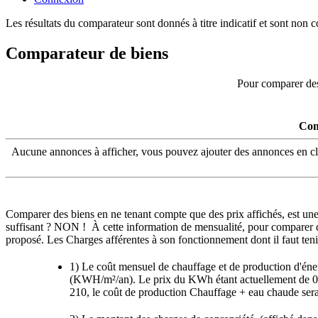
Les résultats du comparateur sont donnés à titre indicatif et sont non c
Comparateur de biens
Pour comparer des
Com
Aucune annonces à afficher, vous pouvez ajouter des annonces en cliqu
Comparer des biens en ne tenant compte que des prix affichés, est une é
suffisant ? NON ! À cette information de mensualité, pour comparer de
proposé. Les Charges afférentes à son fonctionnement dont il faut ten
1) Le coût mensuel de chauffage et de production d'éner
(KWH/m²/an). Le prix du KWh étant actuellement de 0,
210, le coût de production Chauffage + eau chaude se