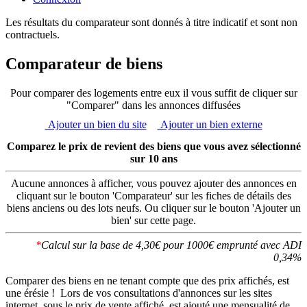
Les résultats du comparateur sont donnés à titre indicatif et sont non
contractuels.
Comparateur de biens
Pour comparer des logements entre eux il vous suffit de cliquer sur
"Comparer" dans les annonces diffusées
Ajouter un bien du site
Ajouter un bien externe
Comparez le prix de revient des biens que vous avez sélectionné
sur 10 ans
Aucune annonces à afficher, vous pouvez ajouter des annonces en
cliquant sur le bouton 'Comparateur' sur les fiches de détails des
biens anciens ou des lots neufs. Ou cliquer sur le bouton 'Ajouter un
bien' sur cette page.
*
Calcul sur la base de 4,30€ pour 1000€ emprunté avec ADI
0,34%
Comparer des biens en ne tenant compte que des prix affichés, est
une érésie ! Lors de vos consultations d'annonces sur les sites
internet, sous le prix de vente affiché, est ajouté une mensualité de