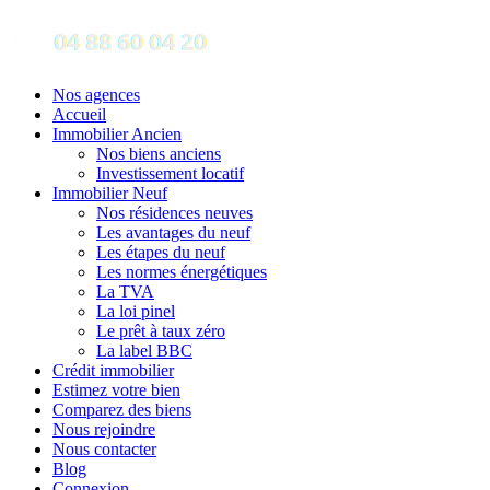
Nos agences
Accueil
Immobilier Ancien
Nos biens anciens
Investissement locatif
Immobilier Neuf
Nos résidences neuves
Les avantages du neuf
Les étapes du neuf
Les normes énergétiques
La TVA
La loi pinel
Le prêt à taux zéro
La label BBC
Crédit immobilier
Estimez votre bien
Comparez des biens
Nous rejoindre
Nous contacter
Blog
Connexion