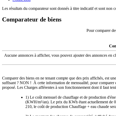
Les résultats du comparateur sont donnés à titre indicatif et sont non c
Comparateur de biens
Pour comparer des
Com
Aucune annonces à afficher, vous pouvez ajouter des annonces en cliqu
Comparer des biens en ne tenant compte que des prix affichés, est une é
suffisant ? NON ! À cette information de mensualité, pour comparer de
proposé. Les Charges afférentes à son fonctionnement dont il faut ten
1) Le coût mensuel de chauffage et de production d'éner
(KWH/m²/an). Le prix du KWh étant actuellement de 0,
210, le coût de production Chauffage + eau chaude se