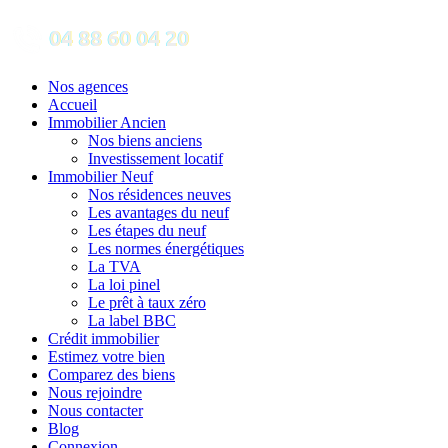
Nos agences
Accueil
Immobilier Ancien
Nos biens anciens
Investissement locatif
Immobilier Neuf
Nos résidences neuves
Les avantages du neuf
Les étapes du neuf
Les normes énergétiques
La TVA
La loi pinel
Le prêt à taux zéro
La label BBC
Crédit immobilier
Estimez votre bien
Comparez des biens
Nous rejoindre
Nous contacter
Blog
Connexion