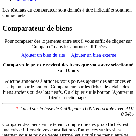
Les résultats du comparateur sont donnés à titre indicatif et sont non
contractuels.
Comparateur de biens
Pour comparer des logements entre eux il vous suffit de cliquer sur
"Comparer" dans les annonces diffusées
Ajouter un bien du site
Ajouter un bien externe
Comparez le prix de revient des biens que vous avez sélectionné
sur 10 ans
Aucune annonces à afficher, vous pouvez ajouter des annonces en
cliquant sur le bouton 'Comparateur' sur les fiches de détails des
biens anciens ou des lots neufs. Ou cliquer sur le bouton 'Ajouter un
bien' sur cette page.
*
Calcul sur la base de 4,30€ pour 1000€ emprunté avec ADI
0,34%
Comparer des biens en ne tenant compte que des prix affichés, est
une érésie ! Lors de vos consultations d'annonces sur les sites
internet, sous le prix de vente affiché, est ajouté une mensualité de