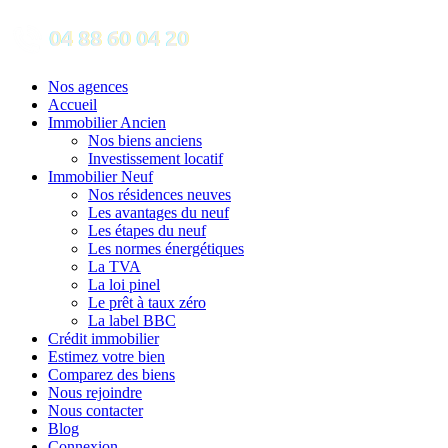
Nos agences
Accueil
Immobilier Ancien
Nos biens anciens
Investissement locatif
Immobilier Neuf
Nos résidences neuves
Les avantages du neuf
Les étapes du neuf
Les normes énergétiques
La TVA
La loi pinel
Le prêt à taux zéro
La label BBC
Crédit immobilier
Estimez votre bien
Comparez des biens
Nous rejoindre
Nous contacter
Blog
Connexion