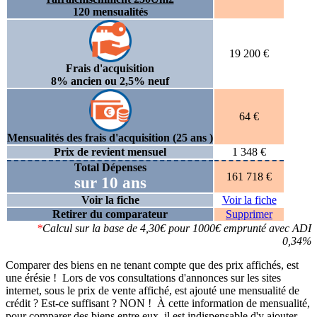
120 mensualités
19 200 €
Frais d'acquisition
8% ancien ou 2,5% neuf
64 €
Mensualités des frais d'acquisition (25 ans )
Prix de revient mensuel
1 348 €
Total Dépenses
161 718 €
sur 10 ans
Voir la fiche
Voir la fiche
Retirer du comparateur
Supprimer
*
Calcul sur la base de 4,30€ pour 1000€ emprunté avec ADI
0,34%
Comparer des biens en ne tenant compte que des prix affichés, est
une érésie ! Lors de vos consultations d'annonces sur les sites
internet, sous le prix de vente affiché, est ajouté une mensualité de
crédit ? Est-ce suffisant ? NON ! À cette information de mensualité,
pour comparer des biens entre eux, il est indispensable d'y ajouter