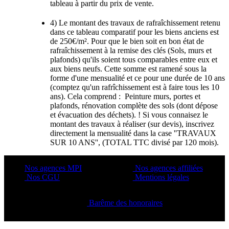
tableau à partir du prix de vente.
4) Le montant des travaux de rafraîchissement retenu
dans ce tableau comparatif pour les biens anciens est
de 250€/m². Pour que le bien soit en bon état de
rafraîchissement à la remise des clés (Sols, murs et
plafonds) qu'ils soient tous comparables entre eux et
aux biens neufs. Cette somme est ramené sous la
forme d'une mensualité et ce pour une durée de 10 ans
(comptez qu'un rafrîchissement est à faire tous les 10
ans). Cela comprend : Peinture murs, portes et
plafonds, rénovation complète des sols (dont dépose
et évacuation des déchets). ! Si vous connaisez le
montant des travaux à réaliser (sur devis), inscrivez
directement la mensualité dans la case ''TRAVAUX
SUR 10 ANS'', (TOTAL TTC divisé par 120 mois).
Nos agences MPI
Nos agences affiliées
Nos CGU
Mentions légales
Barême des honoraires
Copyright ©2021 C&C