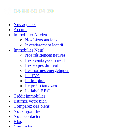
Nos agences
Accueil
Immobilier Ancien
Nos biens anciens
Investissement locatif
Immobilier Neuf
Nos résidences neuves
Les avantages du neuf
Les étapes du neuf
Les normes énergétiques
La TVA
La loi pinel
Le prêt à taux zéro
La label BBC
Crédit immobilier
Estimez votre bien
Comparez des biens
Nous rejoindre
Nous contacter
Blog
Connexion