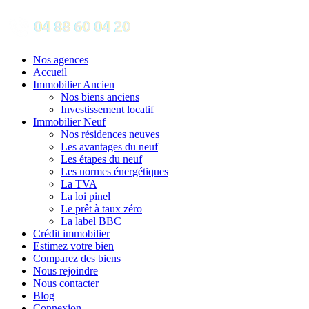
Nos agences
Accueil
Immobilier Ancien
Nos biens anciens
Investissement locatif
Immobilier Neuf
Nos résidences neuves
Les avantages du neuf
Les étapes du neuf
Les normes énergétiques
La TVA
La loi pinel
Le prêt à taux zéro
La label BBC
Crédit immobilier
Estimez votre bien
Comparez des biens
Nous rejoindre
Nous contacter
Blog
Connexion