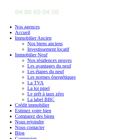
Nos agences
Accueil
Immobilier Ancien
Nos biens anciens
Investissement locatif
Immobilier Neuf
Nos résidences neuves
Les avantages du neuf
Les étapes du neuf
Les normes énergétiques
La TVA
La loi pinel
Le prêt à taux zéro
La label BBC
Crédit immobilier
Estimez votre bien
Comparez des biens
Nous rejoindre
Nous contacter
Blog
Connexion