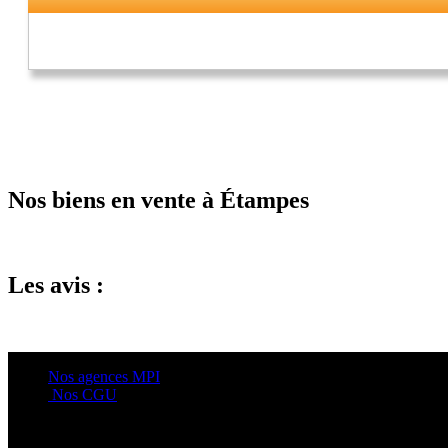
Nos biens en vente à Étampes
Les avis :
Nos agences MPI
Nos CGU