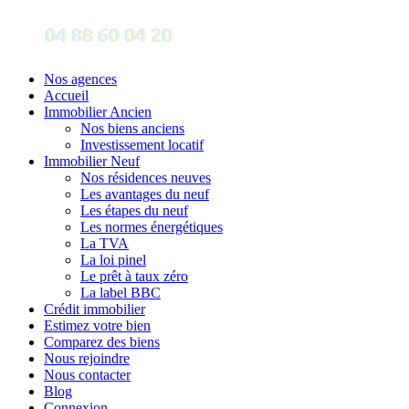
Nos agences
Accueil
Immobilier Ancien
Nos biens anciens
Investissement locatif
Immobilier Neuf
Nos résidences neuves
Les avantages du neuf
Les étapes du neuf
Les normes énergétiques
La TVA
La loi pinel
Le prêt à taux zéro
La label BBC
Crédit immobilier
Estimez votre bien
Comparez des biens
Nous rejoindre
Nous contacter
Blog
Connexion