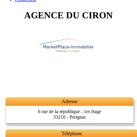
AGENCE DU CIRON
Adresse
6 rue de la république - 1er étage
33210 - Preignac
Téléphone