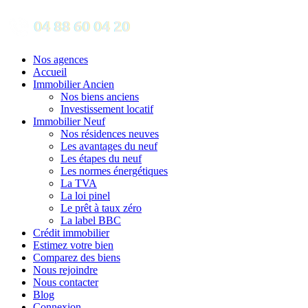
Nos agences
Accueil
Immobilier Ancien
Nos biens anciens
Investissement locatif
Immobilier Neuf
Nos résidences neuves
Les avantages du neuf
Les étapes du neuf
Les normes énergétiques
La TVA
La loi pinel
Le prêt à taux zéro
La label BBC
Crédit immobilier
Estimez votre bien
Comparez des biens
Nous rejoindre
Nous contacter
Blog
Connexion