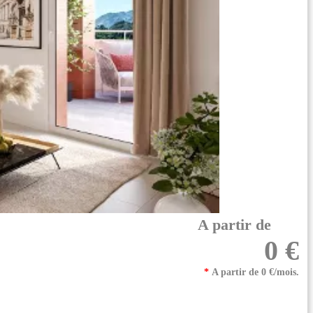
A partir de
0 €
*
A partir de 0 €/mois.