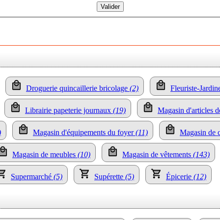
Droguerie quincaillerie bricolage
(2)
Fleuriste-Jardi
Librairie papeterie journaux
(19)
Magasin d'articles de
)
Magasin d'équipements du foyer
(11)
Magasin de 
Magasin de meubles
(10)
Magasin de vêtements
(143)
Supermarché
(5)
Supérette
(5)
Épicerie
(12)