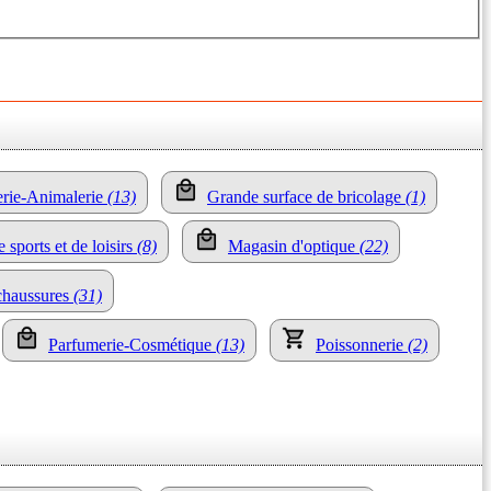
nerie-Animalerie
(13)
Grande surface de bricolage
(1)
 sports et de loisirs
(8)
Magasin d'optique
(22)
chaussures
(31)
Parfumerie-Cosmétique
(13)
Poissonnerie
(2)