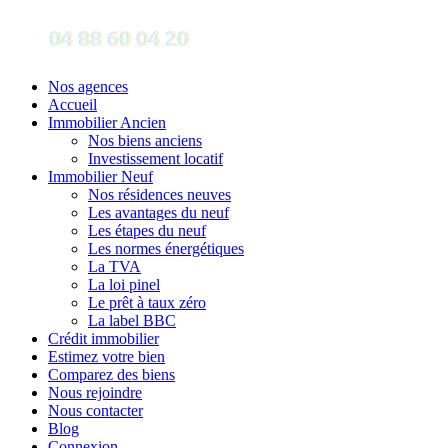
Nos agences
Accueil
Immobilier Ancien
Nos biens anciens
Investissement locatif
Immobilier Neuf
Nos résidences neuves
Les avantages du neuf
Les étapes du neuf
Les normes énergétiques
La TVA
La loi pinel
Le prêt à taux zéro
La label BBC
Crédit immobilier
Estimez votre bien
Comparez des biens
Nous rejoindre
Nous contacter
Blog
Connexion