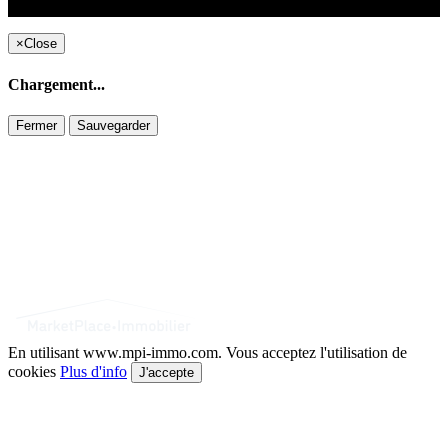
Copyright ©2021 C&C
×
Close
Chargement...
Fermer
Sauvegarder
En utilisant www.mpi-immo.com. Vous acceptez l'utilisation de
cookies
Plus d'info
J'accepte