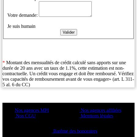
Votre demande:
Je suis humain
*
Montant des mensualités de crédit calculé sans apports sur une
durée de 20 ans avec un taux de 1.1%, cette estimation est non-
contractuelle. Un crédit vous engage et doit être remboursé. Vérifiez
vos capacités de remboursement avant de vous engager» (art. L 311-
5 al. 6 du CC)
Nos agences MPI
Nos agences affiliées
Nos CGU
Mentions légales
Barême des honoraires