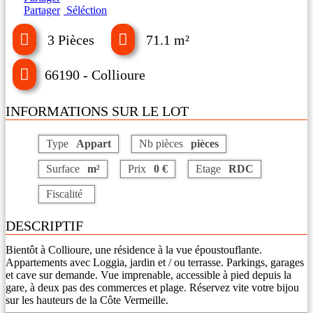
Partager
Séléction
3 Pièces
71.1 m²
66190 - Collioure
INFORMATIONS SUR LE LOT
Type
Appart
Nb pièces
pièces
Surface
m²
Prix
0 €
Etage
RDC
Fiscalité
DESCRIPTIF
Bientôt à Collioure, une résidence à la vue époustouflante.
Appartements avec Loggia, jardin et / ou terrasse. Parkings, garages
et cave sur demande. Vue imprenable, accessible à pied depuis la
gare, à deux pas des commerces et plage. Réservez vite votre bijou
sur les hauteurs de la Côte Vermeille.