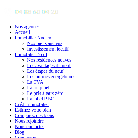
Nos agences
Accueil
Immobilier Ancien
Nos biens anciens
Investissement locatif
Immobilier Neuf
Nos résidences neuves
Les avantages du neuf
Les étapes du neuf
Les normes énergétiques
La TVA
La loi pinel
Le prêt à taux zéro
La label BBC
Crédit immobilier
Estimez votre bien
Comparez des biens
Nous rejoindre
Nous contacter
Blog
Connexion