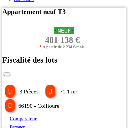
Appartement neuf T3
481 138 €
*
A partir de 2 234 €/mois.
Fiscalité des lots
3 Pièces
71.1 m²
66190 - Collioure
Comparateur
Partager