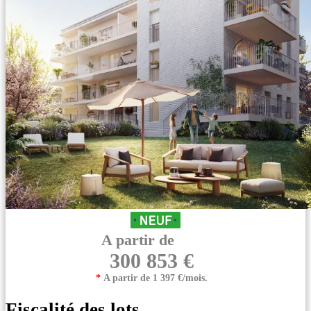
A partir de
300 853 €
*
A partir de 1 397 €/mois.
Fiscalité des lots