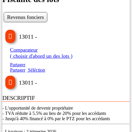
Revenus fonciers
13011 -
Comparateur
( choisir d'abord un des lots )
Partager
Partager
Séléction
13011 -
DESCRIPTIF
- L'opportunité de devenir propriétaire
- TVA réduite à 5.5% au lieu de 20% pour les accédants
- Jusqu'à 40% financé à 0% par le PTZ pour les accédants
-
Livraison
: 2 trimestre 2026