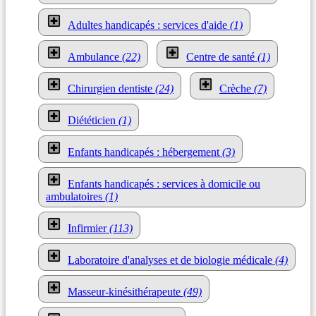
Adultes handicapés : services d'aide
(1)
Ambulance
(22)
Centre de santé
(1)
Chirurgien dentiste
(24)
Crèche
(7)
Diététicien
(1)
Enfants handicapés : hébergement
(3)
Enfants handicapés : services à domicile ou
ambulatoires
(1)
Infirmier
(113)
Laboratoire d'analyses et de biologie médicale
(4)
Masseur-kinésithérapeute
(49)