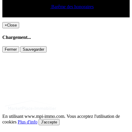
Barême des honoraires
Copyright ©2021 C&C
×
Close
Chargement...
Fermer
Sauvegarder
En utilisant www.mpi-immo.com. Vous acceptez l'utilisation de
cookies
Plus d'info
J'accepte