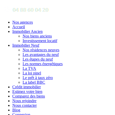
Nos agences
Accueil
Immobilier Ancien
Nos biens anciens
Investissement locatif
Immobilier Neuf
Nos résidences neuves
Les avantages du neuf
Les étapes du neuf
Les normes énergétiques
La TVA
La loi pinel
Le prêt à taux zéro
La label BBC
Crédit immobilier
Estimez votre bien
Comparez des biens
Nous rejoindre
Nous contacter
Blog
Connexion