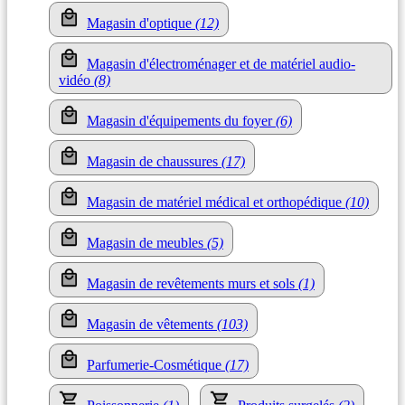
Magasin d'optique
(12)
Magasin d'électroménager et de matériel audio-
vidéo
(8)
Magasin d'équipements du foyer
(6)
Magasin de chaussures
(17)
Magasin de matériel médical et orthopédique
(10)
Magasin de meubles
(5)
Magasin de revêtements murs et sols
(1)
Magasin de vêtements
(103)
Parfumerie-Cosmétique
(17)