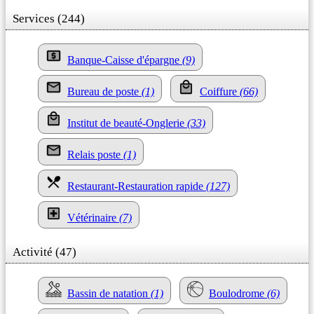
Services (244)
Banque-Caisse d'épargne
(9)
Bureau de poste
(1)
Coiffure
(66)
Institut de beauté-Onglerie
(33)
Relais poste
(1)
Restaurant-Restauration rapide
(127)
Vétérinaire
(7)
Activité (47)
Bassin de natation
(1)
Boulodrome
(6)