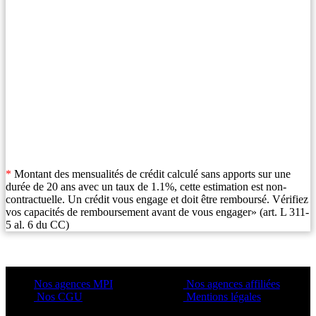
*
Montant des mensualités de crédit calculé sans apports sur une
durée de 20 ans avec un taux de 1.1%, cette estimation est non-
contractuelle. Un crédit vous engage et doit être remboursé. Vérifiez
vos capacités de remboursement avant de vous engager» (art. L 311-
5 al. 6 du CC)
Nos agences MPI
Nos agences affiliées
Nos CGU
Mentions légales