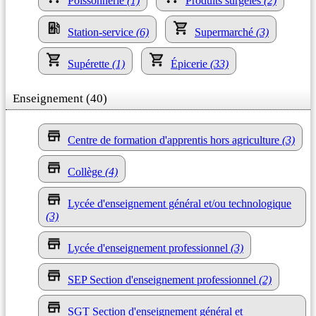
Poissonnerie
(1)
Produits surgelés
(2)
Station-service
(6)
Supermarché
(3)
Supérette
(1)
Épicerie
(33)
Enseignement (40)
Centre de formation d'apprentis hors agriculture
(3)
Collège
(4)
Lycée d'enseignement général et/ou technologique
(3)
Lycée d'enseignement professionnel
(3)
SEP Section d'enseignement professionnel
(2)
SGT Section d'enseignement général et