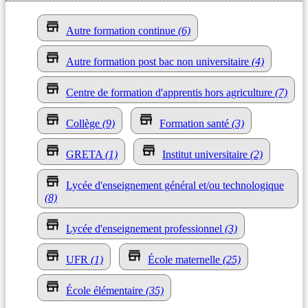
Autre formation continue
(6)
Autre formation post bac non universitaire
(4)
Centre de formation d'apprentis hors agriculture
(7)
Collège
(9)
Formation santé
(3)
GRETA
(1)
Institut universitaire
(2)
Lycée d'enseignement général et/ou technologique
(8)
Lycée d'enseignement professionnel
(3)
UFR
(1)
École maternelle
(25)
École élémentaire
(35)