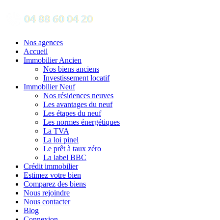
Nos agences
Accueil
Immobilier Ancien
Nos biens anciens
Investissement locatif
Immobilier Neuf
Nos résidences neuves
Les avantages du neuf
Les étapes du neuf
Les normes énergétiques
La TVA
La loi pinel
Le prêt à taux zéro
La label BBC
Crédit immobilier
Estimez votre bien
Comparez des biens
Nous rejoindre
Nous contacter
Blog
Connexion