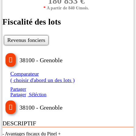
180 853 €
*
A partir de 840 €/mois.
Fiscalité des lots
Revenus fonciers
38100 - Grenoble
Comparateur
( choisir d'abord un des lots )
Partager
Partager
Séléction
38100 - Grenoble
DESCRIPTIF
- Avantages fiscaux du Pinel +