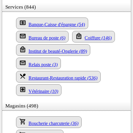
Services (844)
Banque-Caisse d'épargne
(54)
Bureau de poste
(6)
Coiffure
(146)
Institut de beauté-Onglerie
(89)
Relais poste
(3)
Restaurant-Restauration rapide
(536)
Vétérinaire
(10)
Magasins (498)
Boucherie charcuterie
(36)