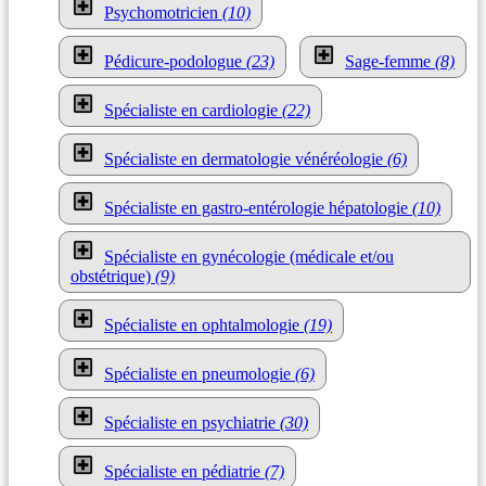
Psychomotricien
(10)
Pédicure-podologue
(23)
Sage-femme
(8)
Spécialiste en cardiologie
(22)
Spécialiste en dermatologie vénéréologie
(6)
Spécialiste en gastro-entérologie hépatologie
(10)
Spécialiste en gynécologie (médicale et/ou
obstétrique)
(9)
Spécialiste en ophtalmologie
(19)
Spécialiste en pneumologie
(6)
Spécialiste en psychiatrie
(30)
Spécialiste en pédiatrie
(7)