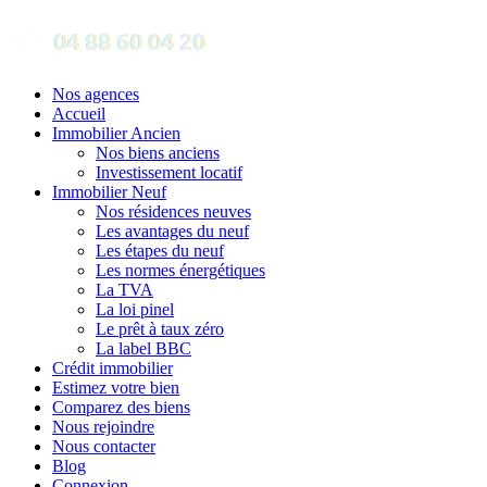
Nos agences
Accueil
Immobilier Ancien
Nos biens anciens
Investissement locatif
Immobilier Neuf
Nos résidences neuves
Les avantages du neuf
Les étapes du neuf
Les normes énergétiques
La TVA
La loi pinel
Le prêt à taux zéro
La label BBC
Crédit immobilier
Estimez votre bien
Comparez des biens
Nous rejoindre
Nous contacter
Blog
Connexion