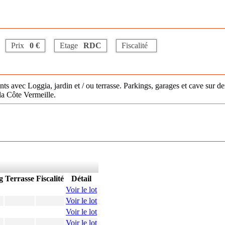
Prix
0 €
Etage
RDC
Fiscalité
ts avec Loggia, jardin et / ou terrasse. Parkings, garages et cave sur 
la Côte Vermeille.
g
Terrasse
Fiscalité
Détail
Voir le lot
Voir le lot
Voir le lot
Voir le lot