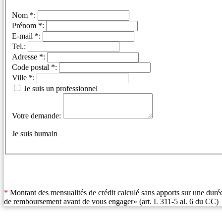
Nom *:
Prénom *:
E-mail *:
Tel.:
Adresse *:
Code postal *:
Ville *:
Je suis un professionnel
Votre demande:
Je suis humain
*
Montant des mensualités de crédit calculé sans apports sur une durée
de remboursement avant de vous engager» (art. L 311-5 al. 6 du CC)