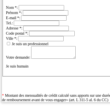
Nom *:
Prénom *:
E-mail *:
Tel.:
Adresse *:
Code postal *:
Ville *:
Je suis un professionnel
Votre demande:
Je suis humain
*
Montant des mensualités de crédit calculé sans apports sur une durée
de remboursement avant de vous engager» (art. L 311-5 al. 6 du CC)