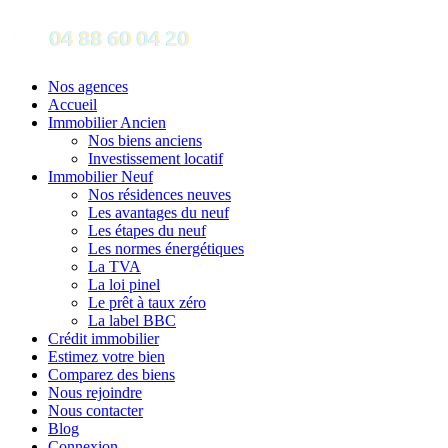
Nos agences
Accueil
Immobilier Ancien
Nos biens anciens
Investissement locatif
Immobilier Neuf
Nos résidences neuves
Les avantages du neuf
Les étapes du neuf
Les normes énergétiques
La TVA
La loi pinel
Le prêt à taux zéro
La label BBC
Crédit immobilier
Estimez votre bien
Comparez des biens
Nous rejoindre
Nous contacter
Blog
Connexion