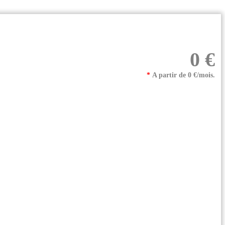
0 €
*
A partir de 0 €/mois.