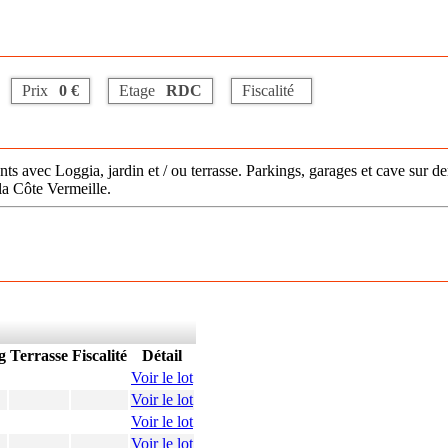
Prix
0 €
Etage
RDC
Fiscalité
ts avec Loggia, jardin et / ou terrasse. Parkings, garages et cave sur 
la Côte Vermeille.
g
Terrasse
Fiscalité
Détail
Voir le lot
Voir le lot
Voir le lot
Voir le lot