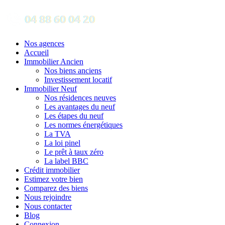
Nos agences
Accueil
Immobilier Ancien
Nos biens anciens
Investissement locatif
Immobilier Neuf
Nos résidences neuves
Les avantages du neuf
Les étapes du neuf
Les normes énergétiques
La TVA
La loi pinel
Le prêt à taux zéro
La label BBC
Crédit immobilier
Estimez votre bien
Comparez des biens
Nous rejoindre
Nous contacter
Blog
Connexion