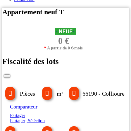
Appartement neuf T
0 €
*
A partir de 0 €/mois.
Fiscalité des lots
Pièces
m²
66190 - Collioure
Comparateur
Partager
Partager
Séléction