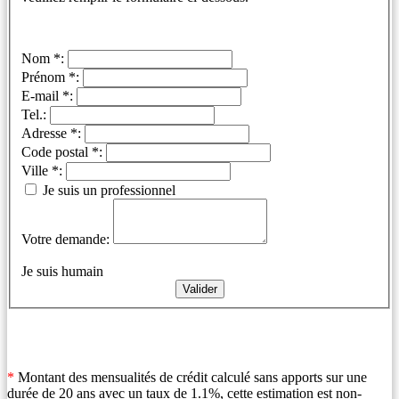
Nom *:
Prénom *:
E-mail *:
Tel.:
Adresse *:
Code postal *:
Ville *:
Je suis un professionnel
Votre demande:
Je suis humain
*
Montant des mensualités de crédit calculé sans apports sur une
durée de 20 ans avec un taux de 1.1%, cette estimation est non-