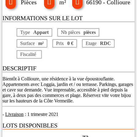
Pièces
m²
66190 - Collioure
INFORMATIONS SUR LE LOT
Type
Appart
Nb pièces
pièces
Surface
m²
Prix
0 €
Etage
RDC
Fiscalité
DESCRIPTIF
Bientôt à Collioure, une résidence à la vue époustouflante.
Appartements avec Loggia, jardin et / ou terrasse. Parkings, garages
et cave sur demande. Vue imprenable, accessible à pied depuis la
gare, à deux pas des commerces et plage. Réservez vite votre bijou
sur les hauteurs de la Côte Vermeille.
-
Livraison
: 1 trimestre 2021
LOTS DISPONIBLES