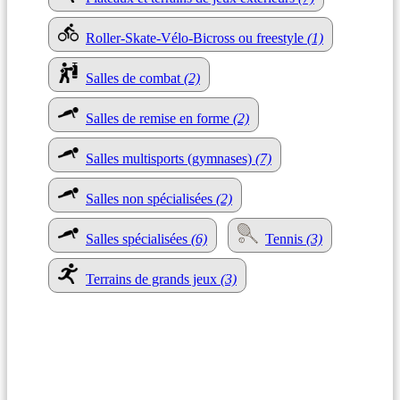
Roller-Skate-Vélo-Bicross ou freestyle
(1)
Salles de combat
(2)
Salles de remise en forme
(2)
Salles multisports (gymnases)
(7)
Salles non spécialisées
(2)
Salles spécialisées
(6)
Tennis
(3)
Terrains de grands jeux
(3)