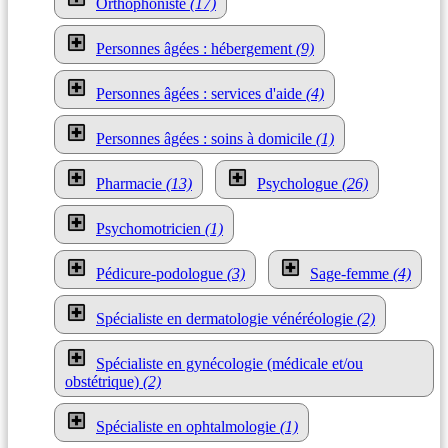
Orthophoniste
(17)
Personnes âgées : hébergement
(9)
Personnes âgées : services d'aide
(4)
Personnes âgées : soins à domicile
(1)
Pharmacie
(13)
Psychologue
(26)
Psychomotricien
(1)
Pédicure-podologue
(3)
Sage-femme
(4)
Spécialiste en dermatologie vénéréologie
(2)
Spécialiste en gynécologie (médicale et/ou
obstétrique)
(2)
Spécialiste en ophtalmologie
(1)