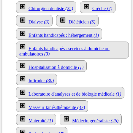
Chirurgien dentiste
(25)
Crèche
(7)
Dialyse
(3)
Diététicien
(5)
Enfants handicapés : hébergement
(1)
Enfants handicapés : services à domicile ou
ambulatoires
(3)
Hospitalisation à domicile
(1)
Infirmier
(30)
Laboratoire d'analyses et de biologie médicale
(1)
Masseur-kinésithérapeute
(37)
Maternité
(1)
Médecin généraliste
(26)