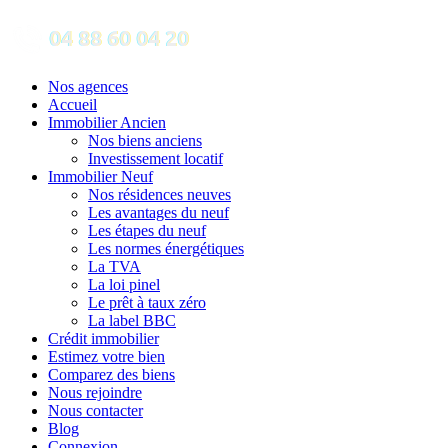
Nos agences
Accueil
Immobilier Ancien
Nos biens anciens
Investissement locatif
Immobilier Neuf
Nos résidences neuves
Les avantages du neuf
Les étapes du neuf
Les normes énergétiques
La TVA
La loi pinel
Le prêt à taux zéro
La label BBC
Crédit immobilier
Estimez votre bien
Comparez des biens
Nous rejoindre
Nous contacter
Blog
Connexion