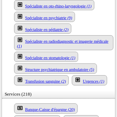
Spécialiste en oto-rhino-laryngologie
(1)
Spécialiste en psychiatrie
(9)
Spécialiste en pédiatrie
(2)
Spécialiste en radiodiagnostic et imagerie médicale
(1)
Spécialiste en stomatologie
(1)
Structure psychiatrique en ambulatoire
(5)
Transfusion sanguine
(2)
Urgences
(1)
Services (218)
Banque-Caisse d'épargne
(20)