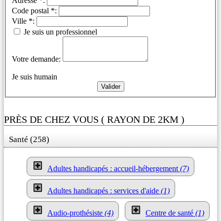
Adresse *:
Code postal *:
Ville *:
Je suis un professionnel
Votre demande:
Je suis humain
PRÈS DE CHEZ VOUS ( RAYON DE 2KM )
Santé (258)
Adultes handicapés : accueil-hébergement
(7)
Adultes handicapés : services d'aide
(1)
Audio-prothésiste
(4)
Centre de santé
(1)