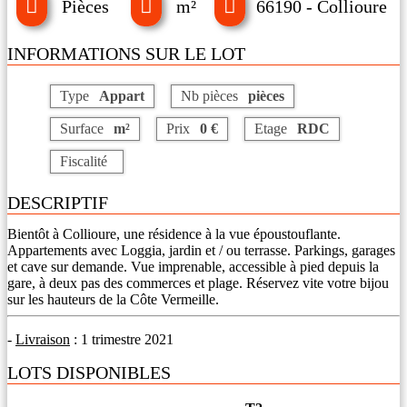
Pièces
m²
66190 - Collioure
INFORMATIONS SUR LE LOT
Type
Appart
Nb pièces
pièces
Surface
m²
Prix
0 €
Etage
RDC
Fiscalité
DESCRIPTIF
Bientôt à Collioure, une résidence à la vue époustouflante.
Appartements avec Loggia, jardin et / ou terrasse. Parkings, garages
et cave sur demande. Vue imprenable, accessible à pied depuis la
gare, à deux pas des commerces et plage. Réservez vite votre bijou
sur les hauteurs de la Côte Vermeille.
-
Livraison
: 1 trimestre 2021
LOTS DISPONIBLES