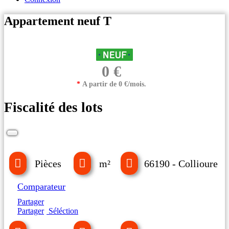
Appartement neuf T
0 €
*
A partir de 0 €/mois.
Fiscalité des lots
Pièces
m²
66190 - Collioure
Comparateur
Partager
Partager
Séléction