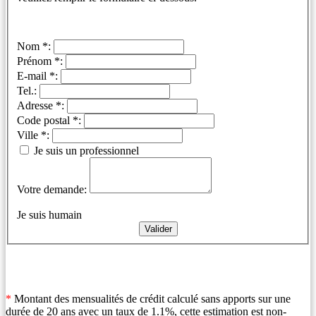
Nom *:
Prénom *:
E-mail *:
Tel.:
Adresse *:
Code postal *:
Ville *:
Je suis un professionnel
Votre demande:
Je suis humain
*
Montant des mensualités de crédit calculé sans apports sur une
durée de 20 ans avec un taux de 1.1%, cette estimation est non-