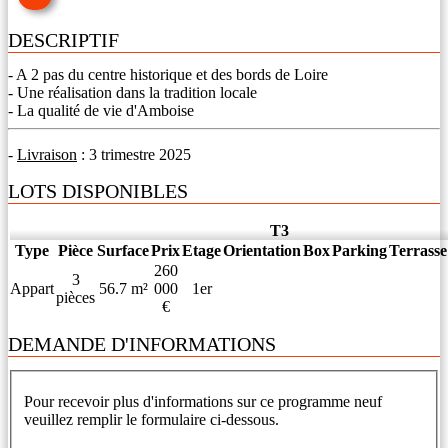
DESCRIPTIF
- A 2 pas du centre historique et des bords de Loire
- Une réalisation dans la tradition locale
- La qualité de vie d'Amboise
-
Livraison
: 3 trimestre 2025
LOTS DISPONIBLES
T3
Type
Pièce
Surface
Prix
Etage
Orientation
Box
Parking
Terrasse
260
3
Appart
56.7 m²
000
1er
pièces
€
DEMANDE D'INFORMATIONS
Pour recevoir plus d'informations sur ce programme neuf
veuillez remplir le formulaire ci-dessous.