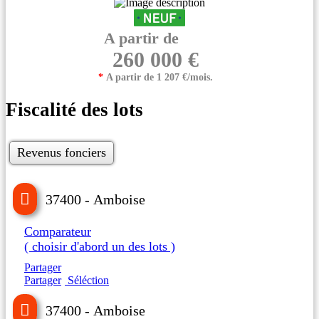
A partir de
260 000 €
*
A partir de 1 207 €/mois.
Fiscalité des lots
Revenus fonciers
37400 - Amboise
Comparateur
( choisir d'abord un des lots )
Partager
Partager
Séléction
37400 - Amboise