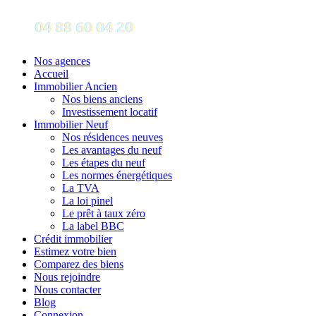
Nos agences
Accueil
Immobilier Ancien
Nos biens anciens
Investissement locatif
Immobilier Neuf
Nos résidences neuves
Les avantages du neuf
Les étapes du neuf
Les normes énergétiques
La TVA
La loi pinel
Le prêt à taux zéro
La label BBC
Crédit immobilier
Estimez votre bien
Comparez des biens
Nous rejoindre
Nous contacter
Blog
Connexion