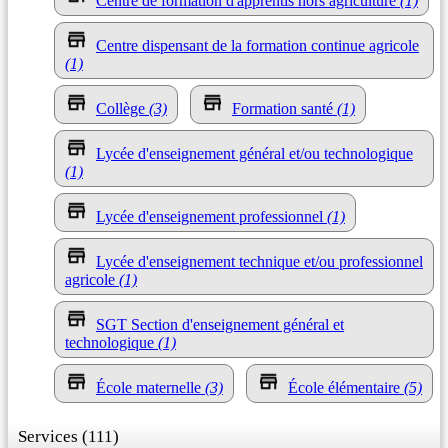
Centre de formation d'apprentis hors agriculture
(1)
Centre dispensant de la formation continue agricole
(1)
Collège
(3)
Formation santé
(1)
Lycée d'enseignement général et/ou technologique
(1)
Lycée d'enseignement professionnel
(1)
Lycée d'enseignement technique et/ou professionnel
agricole
(1)
SGT Section d'enseignement général et
technologique
(1)
École maternelle
(3)
École élémentaire
(5)
Services (111)