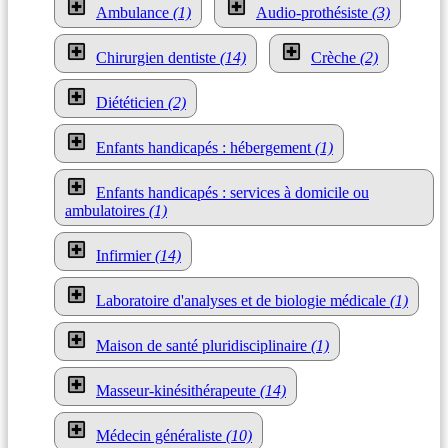
Ambulance
(1)
Audio-prothésiste
(3)
Chirurgien dentiste
(14)
Crèche
(2)
Diététicien
(2)
Enfants handicapés : hébergement
(1)
Enfants handicapés : services à domicile ou
ambulatoires
(1)
Infirmier
(14)
Laboratoire d'analyses et de biologie médicale
(1)
Maison de santé pluridisciplinaire
(1)
Masseur-kinésithérapeute
(14)
Médecin généraliste
(10)