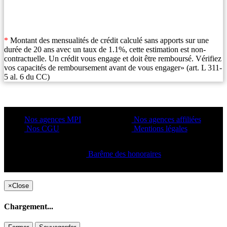
*
Montant des mensualités de crédit calculé sans apports sur une
durée de 20 ans avec un taux de 1.1%, cette estimation est non-
contractuelle. Un crédit vous engage et doit être remboursé. Vérifiez
vos capacités de remboursement avant de vous engager» (art. L 311-
5 al. 6 du CC)
Nos agences MPI
Nos agences affiliées
Nos CGU
Mentions légales
Barême des honoraires
Copyright ©2021 C&C
×
Close
Chargement...