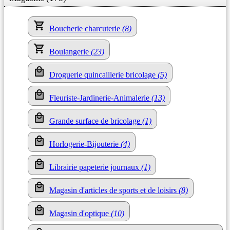
Boucherie charcuterie
(8)
Boulangerie
(23)
Droguerie quincaillerie bricolage
(5)
Fleuriste-Jardinerie-Animalerie
(13)
Grande surface de bricolage
(1)
Horlogerie-Bijouterie
(4)
Librairie papeterie journaux
(1)
Magasin d'articles de sports et de loisirs
(8)
Magasin d'optique
(10)