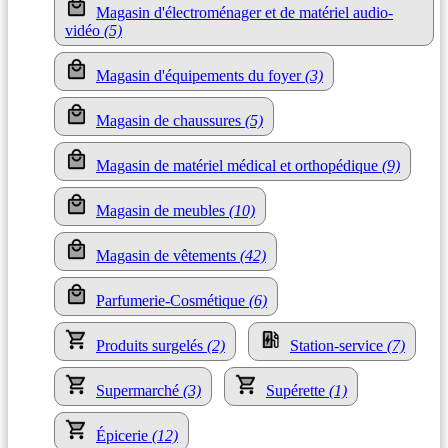
Magasin d'électroménager et de matériel audio-
vidéo
(5)
Magasin d'équipements du foyer
(3)
Magasin de chaussures
(5)
Magasin de matériel médical et orthopédique
(9)
Magasin de meubles
(10)
Magasin de vêtements
(42)
Parfumerie-Cosmétique
(6)
Produits surgelés
(2)
Station-service
(7)
Supermarché
(3)
Supérette
(1)
Épicerie
(12)