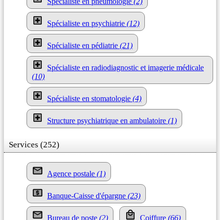
Spécialiste en pneumologie
(2)
Spécialiste en psychiatrie
(12)
Spécialiste en pédiatrie
(21)
Spécialiste en radiodiagnostic et imagerie médicale
(10)
Spécialiste en stomatologie
(4)
Structure psychiatrique en ambulatoire
(1)
Services (252)
Agence postale
(1)
Banque-Caisse d'épargne
(23)
Bureau de poste
(2)
Coiffure
(66)