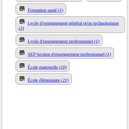
Formation santé
(1)
Lycée d'enseignement général et/ou technologique
(3)
Lycée d'enseignement professionnel
(1)
SEP Section d'enseignement professionnel
(1)
École maternelle
(10)
École élémentaire
(21)