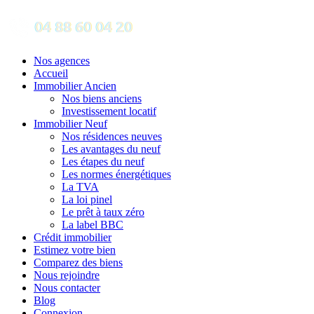
Nos agences
Accueil
Immobilier Ancien
Nos biens anciens
Investissement locatif
Immobilier Neuf
Nos résidences neuves
Les avantages du neuf
Les étapes du neuf
Les normes énergétiques
La TVA
La loi pinel
Le prêt à taux zéro
La label BBC
Crédit immobilier
Estimez votre bien
Comparez des biens
Nous rejoindre
Nous contacter
Blog
Connexion