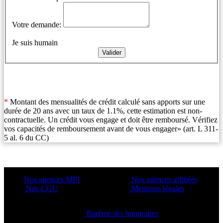
Votre demande:
Je suis humain
*
Montant des mensualités de crédit calculé sans apports sur une
durée de 20 ans avec un taux de 1.1%, cette estimation est non-
contractuelle. Un crédit vous engage et doit être remboursé. Vérifiez
vos capacités de remboursement avant de vous engager» (art. L 311-
5 al. 6 du CC)
Nos agences MPI
Nos agences affiliées
Nos CGU
Mentions légales
Barême des honoraires