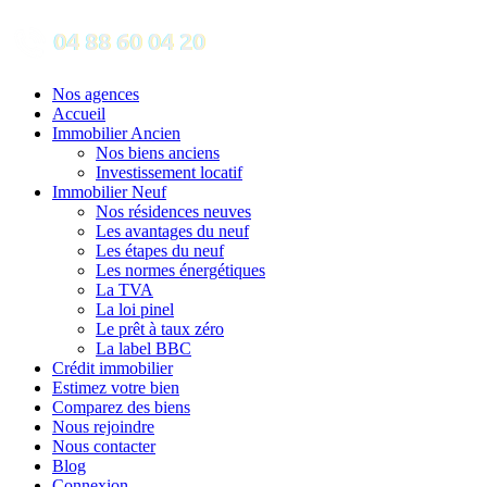
Nos agences
Accueil
Immobilier Ancien
Nos biens anciens
Investissement locatif
Immobilier Neuf
Nos résidences neuves
Les avantages du neuf
Les étapes du neuf
Les normes énergétiques
La TVA
La loi pinel
Le prêt à taux zéro
La label BBC
Crédit immobilier
Estimez votre bien
Comparez des biens
Nous rejoindre
Nous contacter
Blog
Connexion