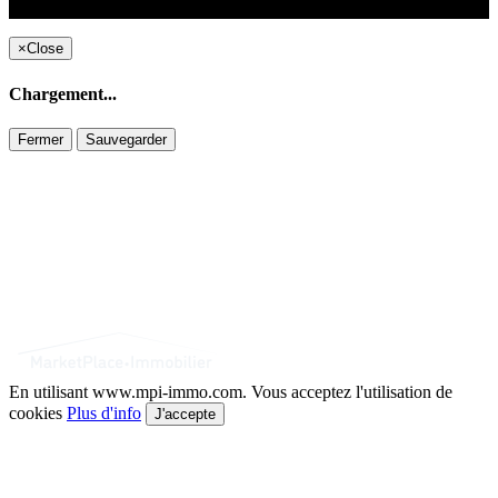
Copyright ©2021 C&C
×
Close
Chargement...
Fermer
Sauvegarder
En utilisant www.mpi-immo.com. Vous acceptez l'utilisation de
cookies
Plus d'info
J'accepte