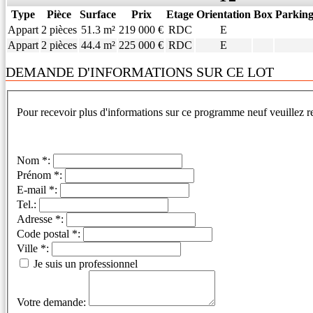
Type
Pièce
Surface
Prix
Etage
Orientation
Box
Parkin
Appart
2 pièces
51.3 m²
219 000 €
RDC
E
Appart
2 pièces
44.4 m²
225 000 €
RDC
E
DEMANDE D'INFORMATIONS SUR CE LOT
Pour recevoir plus d'informations sur ce programme neuf veuillez re
Nom *:
Prénom *:
E-mail *:
Tel.:
Adresse *:
Code postal *:
Ville *:
Je suis un professionnel
Votre demande: