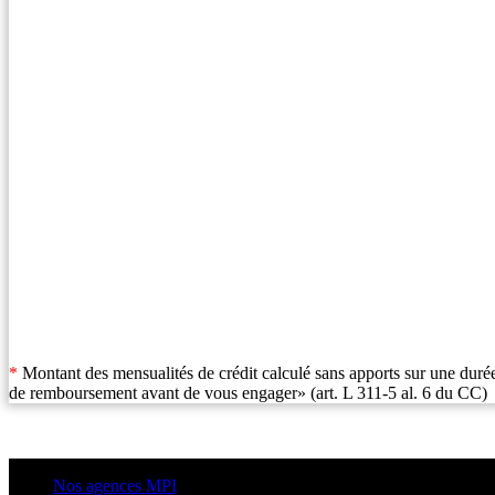
*
Montant des mensualités de crédit calculé sans apports sur une durée
de remboursement avant de vous engager» (art. L 311-5 al. 6 du CC)
Nos agences MPI