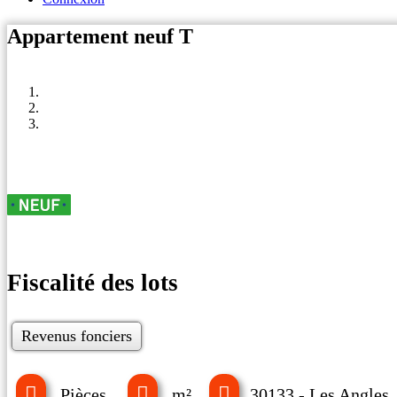
Appartement neuf T
Fiscalité des lots
Revenus fonciers
Pièces
m²
30133 - Les Angles