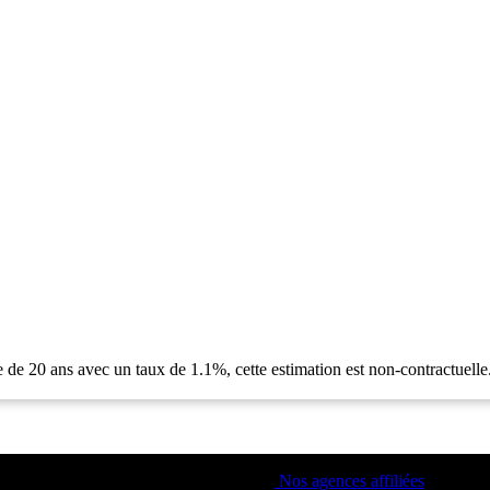
 de 20 ans avec un taux de 1.1%, cette estimation est non-contractuelle
Nos agences affiliées