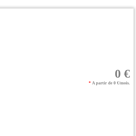
0 €
*
A partir de 0 €/mois.