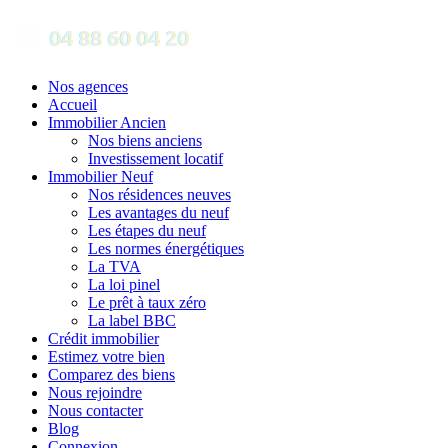
Nos agences
Accueil
Immobilier Ancien
Nos biens anciens
Investissement locatif
Immobilier Neuf
Nos résidences neuves
Les avantages du neuf
Les étapes du neuf
Les normes énergétiques
La TVA
La loi pinel
Le prêt à taux zéro
La label BBC
Crédit immobilier
Estimez votre bien
Comparez des biens
Nous rejoindre
Nous contacter
Blog
Connexion