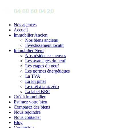
Nos agences
Accueil
Immobilier Ancien
Nos biens anciens
Investissement locatif
Immobilier Neuf
Nos résidences neuves
Les avantages du neuf
Les étapes du neuf
Les normes énergétiques
La TVA
La loi pinel
Le prêt à taux zéro
La label BBC
Crédit immobilier
Estimez votre bien
Comparez des biens
Nous rejoindre
Nous contacter
Blog
Connexion