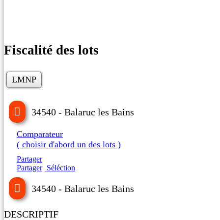
Fiscalité des lots
LMNP
34540 - Balaruc les Bains
Comparateur
( choisir d'abord un des lots )
Partager
Partager
Séléction
34540 - Balaruc les Bains
DESCRIPTIF