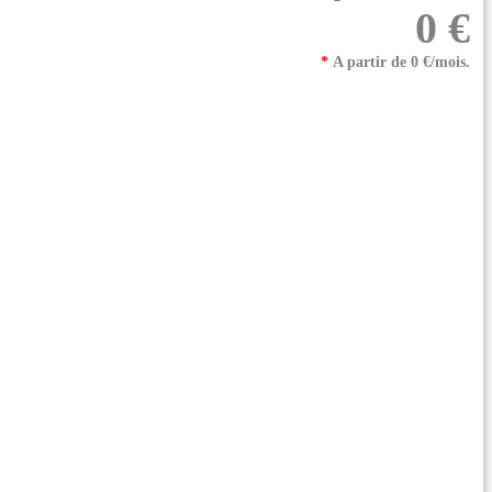
0 €
*
A partir de 0 €/mois.