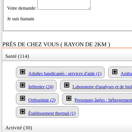
Votre demande:
Je suis humain
PRÈS DE CHEZ VOUS ( RAYON DE 2KM )
Santé (114)
Adultes handicapés : services d'aide
(1)
Ambu
Infirmier
(24)
Laboratoire d'analyses et de bi
Orthoptiste
(2)
Personnes âgées : hébergemen
Établissement thermal
(1)
Activité (30)