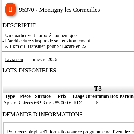
95370 - Montigny les Cormeilles
DESCRIPTIF
- Un quartier vert - arboré - authentique
- L'architecture s'inspire de son environnement
- A 1 km du Transilien pour St Lazare en 22'
-
Livraison
: 1 trimestre 2026
LOTS DISPONIBLES
T3
Type
Pièce
Surface
Prix
Etage
Orientation
Box
Parkin
Appart
3 pièces
66.93 m²
285 000 €
RDC
S
DEMANDE D'INFORMATIONS
Pour recevoir plus d'informations sur ce programme neuf veuillez re