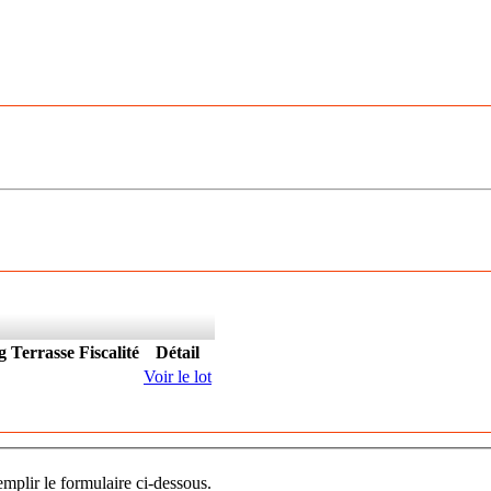
g
Terrasse
Fiscalité
Détail
Voir le lot
mplir le formulaire ci-dessous.