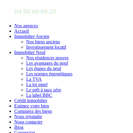
Nos agences
Accueil
Immobilier Ancien
Nos biens anciens
Investissement locatif
Immobilier Neuf
Nos résidences neuves
Les avantages du neuf
Les étapes du neuf
Les normes énergétiques
La TVA
La loi pinel
Le prêt à taux zéro
La label BBC
Crédit immobilier
Estimez votre bien
Comparez des biens
Nous rejoindre
Nous contacter
Blog
Connexion