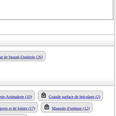
tut de beauté-Onglerie
(26)
nerie-Animalerie
(10)
Grande surface de bricolage
(2)
ports et de loisirs
(17)
Magasin d'optique
(12)