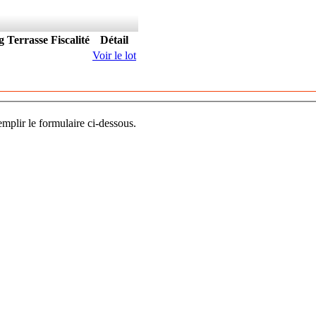
g
Terrasse
Fiscalité
Détail
Voir le lot
mplir le formulaire ci-dessous.