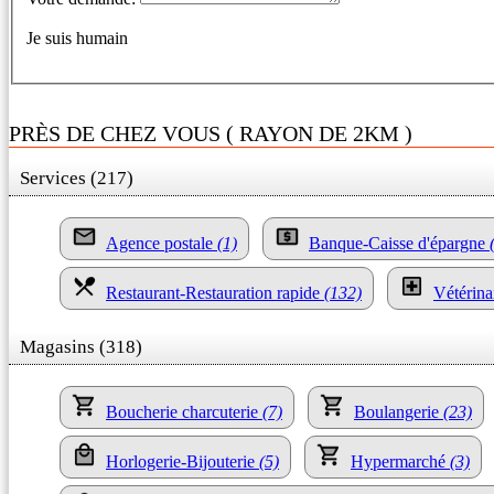
Je suis humain
PRÈS DE CHEZ VOUS ( RAYON DE 2KM )
Services (217)
Agence postale
(1)
Banque-Caisse d'épargne
Restaurant-Restauration rapide
(132)
Vétérina
Magasins (318)
Boucherie charcuterie
(7)
Boulangerie
(23)
Horlogerie-Bijouterie
(5)
Hypermarché
(3)