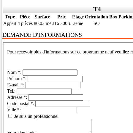
T4
Type
Pièce
Surface
Prix
Etage
Orientation
Box
Parkin
Appart
4 pièces
80.03 m²
316 300 €
3eme
SO
DEMANDE D'INFORMATIONS
Pour recevoir plus d'informations sur ce programme neuf veuillez re
Nom *:
Prénom *:
E-mail *:
Tel.:
Adresse *:
Code postal *:
Ville *:
Je suis un professionnel
Votre demande: