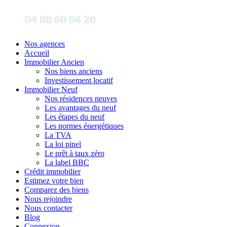
Nos agences
Accueil
Immobilier Ancien
Nos biens anciens
Investissement locatif
Immobilier Neuf
Nos résidences neuves
Les avantages du neuf
Les étapes du neuf
Les normes énergétiques
La TVA
La loi pinel
Le prêt à taux zéro
La label BBC
Crédit immobilier
Estimez votre bien
Comparez des biens
Nous rejoindre
Nous contacter
Blog
Connexion