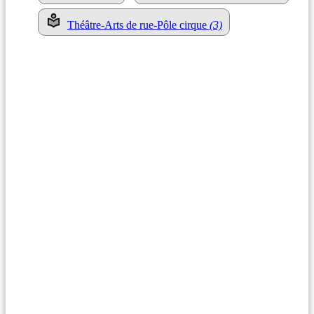
Théâtre-Arts de rue-Pôle cirque
(3)