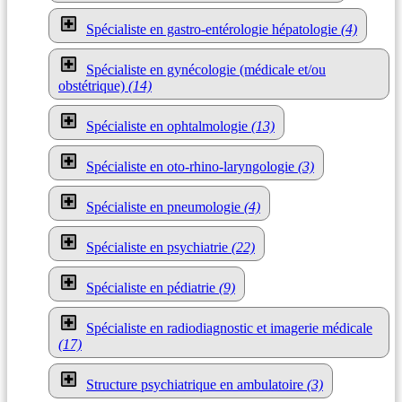
Spécialiste en gastro-entérologie hépatologie
(4)
Spécialiste en gynécologie (médicale et/ou
obstétrique)
(14)
Spécialiste en ophtalmologie
(13)
Spécialiste en oto-rhino-laryngologie
(3)
Spécialiste en pneumologie
(4)
Spécialiste en psychiatrie
(22)
Spécialiste en pédiatrie
(9)
Spécialiste en radiodiagnostic et imagerie médicale
(17)
Structure psychiatrique en ambulatoire
(3)