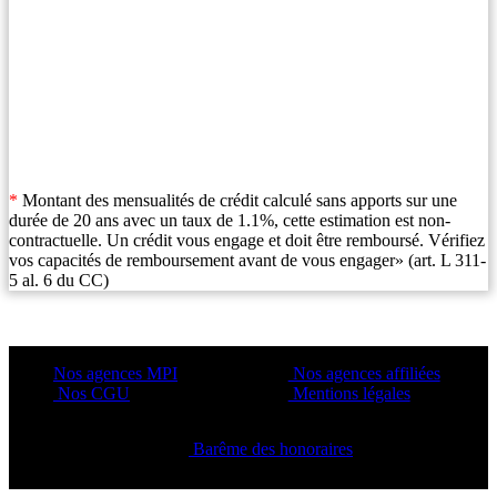
*
Montant des mensualités de crédit calculé sans apports sur une
durée de 20 ans avec un taux de 1.1%, cette estimation est non-
contractuelle. Un crédit vous engage et doit être remboursé. Vérifiez
vos capacités de remboursement avant de vous engager» (art. L 311-
5 al. 6 du CC)
Nos agences MPI
Nos agences affiliées
Nos CGU
Mentions légales
Barême des honoraires
Copyright ©2021 C&C