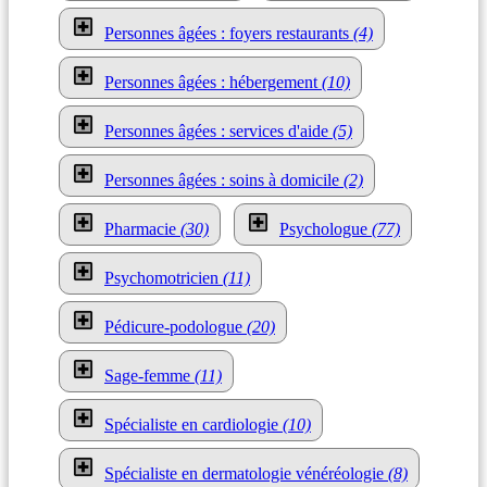
Personnes âgées : foyers restaurants
(4)
Personnes âgées : hébergement
(10)
Personnes âgées : services d'aide
(5)
Personnes âgées : soins à domicile
(2)
Pharmacie
(30)
Psychologue
(77)
Psychomotricien
(11)
Pédicure-podologue
(20)
Sage-femme
(11)
Spécialiste en cardiologie
(10)
Spécialiste en dermatologie vénéréologie
(8)