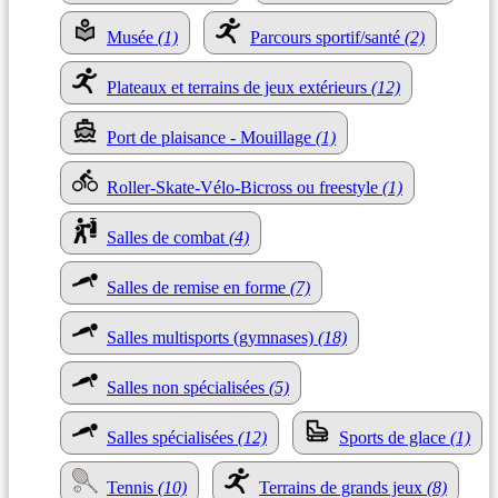
Musée
(1)
Parcours sportif/santé
(2)
Plateaux et terrains de jeux extérieurs
(12)
Port de plaisance - Mouillage
(1)
Roller-Skate-Vélo-Bicross ou freestyle
(1)
Salles de combat
(4)
Salles de remise en forme
(7)
Salles multisports (gymnases)
(18)
Salles non spécialisées
(5)
Salles spécialisées
(12)
Sports de glace
(1)
Tennis
(10)
Terrains de grands jeux
(8)