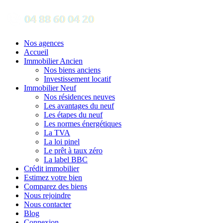
Nos agences
Accueil
Immobilier Ancien
Nos biens anciens
Investissement locatif
Immobilier Neuf
Nos résidences neuves
Les avantages du neuf
Les étapes du neuf
Les normes énergétiques
La TVA
La loi pinel
Le prêt à taux zéro
La label BBC
Crédit immobilier
Estimez votre bien
Comparez des biens
Nous rejoindre
Nous contacter
Blog
Connexion