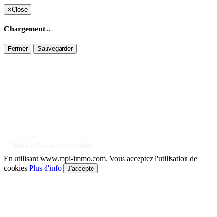
×
Close
Chargement...
Fermer
Sauvegarder
En utilisant www.mpi-immo.com. Vous acceptez l'utilisation de
cookies
Plus d'info
J'accepte