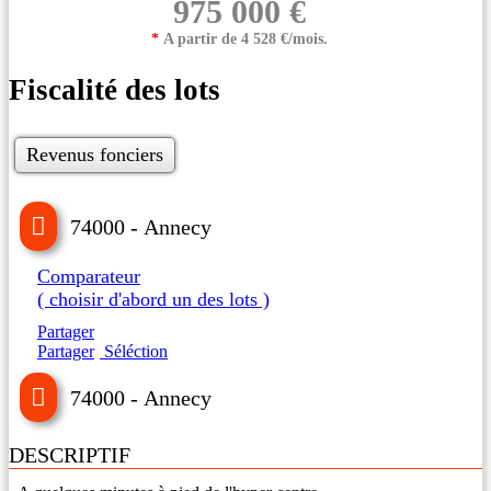
975 000 €
*
A partir de 4 528 €/mois.
Fiscalité des lots
Revenus fonciers
74000 - Annecy
Comparateur
( choisir d'abord un des lots )
Partager
Partager
Séléction
74000 - Annecy
DESCRIPTIF