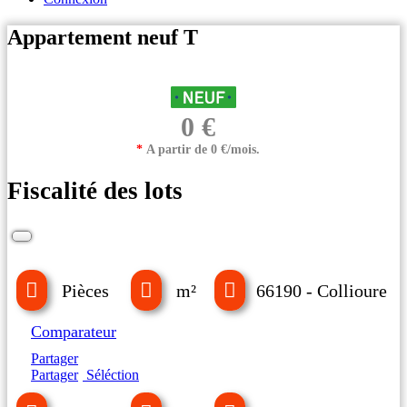
Appartement neuf T
0 €
*
A partir de 0 €/mois.
Fiscalité des lots
Pièces
m²
66190 - Collioure
Comparateur
Partager
Partager
Séléction