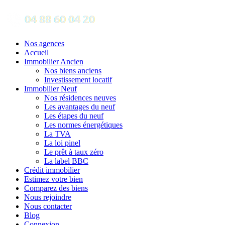
Nos agences
Accueil
Immobilier Ancien
Nos biens anciens
Investissement locatif
Immobilier Neuf
Nos résidences neuves
Les avantages du neuf
Les étapes du neuf
Les normes énergétiques
La TVA
La loi pinel
Le prêt à taux zéro
La label BBC
Crédit immobilier
Estimez votre bien
Comparez des biens
Nous rejoindre
Nous contacter
Blog
Connexion