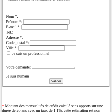
Nom *:
Prénom *:
E-mail *:
Tel.:
Adresse *:
Code postal *:
Ville *:
Je suis un professionnel
Votre demande:
Je suis humain
*
Montant des mensualités de crédit calculé sans apports sur une
durée de 20 ans avec un taux de 1.1%, cette estimation est non-