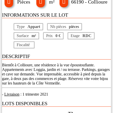
Pièces
m²
66190 - Collioure
INFORMATIONS SUR LE LOT
Type
Appart
Nb pièces
pièces
Surface
m²
Prix
0 €
Etage
RDC
Fiscalité
DESCRIPTIF
Bientôt à Collioure, une résidence à la vue époustouflante.
Appartements avec Loggia, jardin et / ou terrasse. Parkings, garages
et cave sur demande. Vue imprenable, accessible à pied depuis la
gare, à deux pas des commerces et plage. Réservez vite votre bijou
sur les hauteurs de la Côte Vermeille.
-
Livraison
: 1 trimestre 2021
LOTS DISPONIBLES