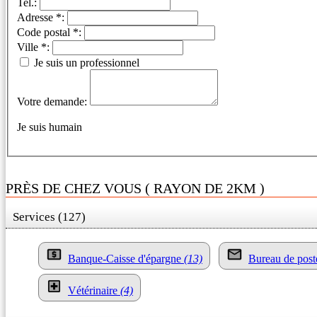
Tel.:
Adresse *:
Code postal *:
Ville *:
Je suis un professionnel
Votre demande:
Je suis humain
PRÈS DE CHEZ VOUS ( RAYON DE 2KM )
Services (127)
Banque-Caisse d'épargne
(13)
Bureau de pos
Vétérinaire
(4)