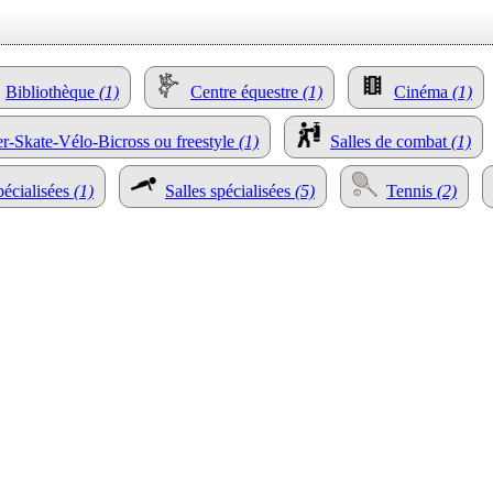
Bibliothèque
(1)
Centre équestre
(1)
Cinéma
(1)
er-Skate-Vélo-Bicross ou freestyle
(1)
Salles de combat
(1)
pécialisées
(1)
Salles spécialisées
(5)
Tennis
(2)