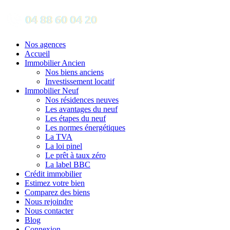
Nos agences
Accueil
Immobilier Ancien
Nos biens anciens
Investissement locatif
Immobilier Neuf
Nos résidences neuves
Les avantages du neuf
Les étapes du neuf
Les normes énergétiques
La TVA
La loi pinel
Le prêt à taux zéro
La label BBC
Crédit immobilier
Estimez votre bien
Comparez des biens
Nous rejoindre
Nous contacter
Blog
Connexion