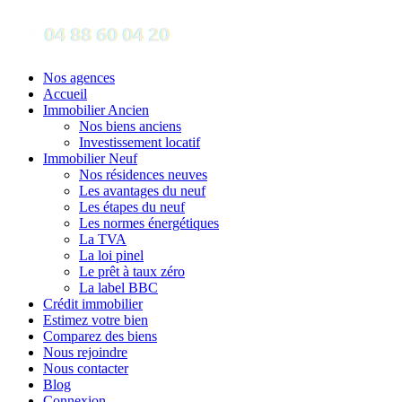
Nos agences
Accueil
Immobilier Ancien
Nos biens anciens
Investissement locatif
Immobilier Neuf
Nos résidences neuves
Les avantages du neuf
Les étapes du neuf
Les normes énergétiques
La TVA
La loi pinel
Le prêt à taux zéro
La label BBC
Crédit immobilier
Estimez votre bien
Comparez des biens
Nous rejoindre
Nous contacter
Blog
Connexion