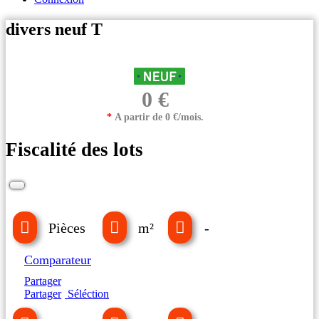
divers neuf T
0 €
*
A partir de 0 €/mois.
Fiscalité des lots
Pièces
m²
-
Comparateur
Partager
Partager
Séléction