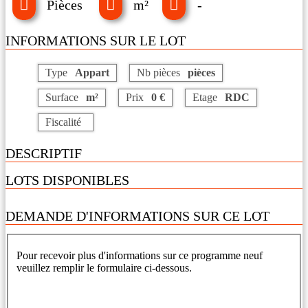
Pièces
m²
-
INFORMATIONS SUR LE LOT
Type
Appart
Nb pièces
pièces
Surface
m²
Prix
0 €
Etage
RDC
Fiscalité
DESCRIPTIF
LOTS DISPONIBLES
DEMANDE D'INFORMATIONS SUR CE LOT
Pour recevoir plus d'informations sur ce programme neuf
veuillez remplir le formulaire ci-dessous.