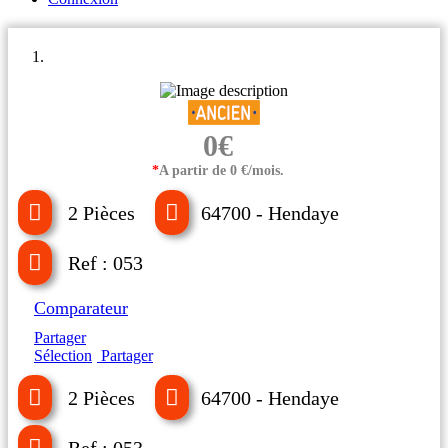
0€
*
A partir de 0 €/mois.
2 Pièces
64700 - Hendaye
Ref : 053
Comparateur
Partager
Sélection
Partager
2 Pièces
64700 - Hendaye
Ref : 053