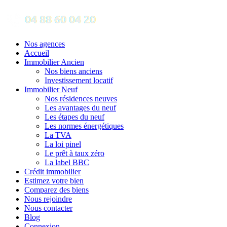
Nos agences
Accueil
Immobilier Ancien
Nos biens anciens
Investissement locatif
Immobilier Neuf
Nos résidences neuves
Les avantages du neuf
Les étapes du neuf
Les normes énergétiques
La TVA
La loi pinel
Le prêt à taux zéro
La label BBC
Crédit immobilier
Estimez votre bien
Comparez des biens
Nous rejoindre
Nous contacter
Blog
Connexion