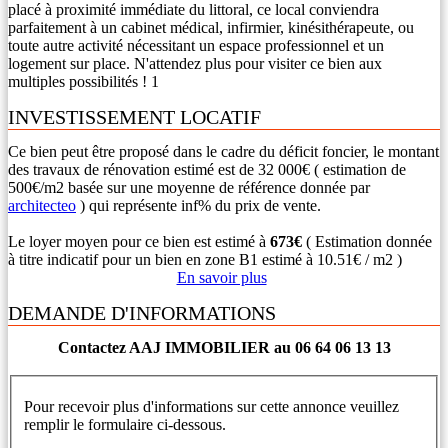
placé à proximité immédiate du littoral, ce local conviendra
parfaitement à un cabinet médical, infirmier, kinésithérapeute, ou
toute autre activité nécessitant un espace professionnel et un
logement sur place. N'attendez plus pour visiter ce bien aux
multiples possibilités ! 1
INVESTISSEMENT LOCATIF
Ce bien peut être proposé dans le cadre du déficit foncier, le montant
des travaux de rénovation estimé est de 32 000€ ( estimation de
500€/m2 basée sur une moyenne de référence donnée par
architecteo
) qui représente inf% du prix de vente.
Le loyer moyen pour ce bien est estimé à
673€
( Estimation donnée
à titre indicatif pour un bien en zone B1 estimé à 10.51€ / m2 )
En savoir plus
DEMANDE D'INFORMATIONS
Contactez AAJ IMMOBILIER au 06 64 06 13 13
Pour recevoir plus d'informations sur cette annonce veuillez
remplir le formulaire ci-dessous.