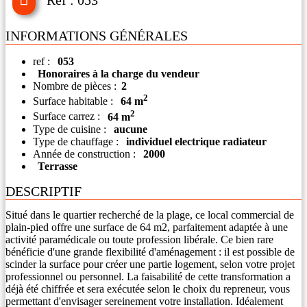
INFORMATIONS GÉNÉRALES
ref :
053
Honoraires à la charge du vendeur
Nombre de pièces :
2
2
Surface habitable :
64 m
2
Surface carrez :
64 m
Type de cuisine :
aucune
Type de chauffage :
individuel electrique radiateur
Année de construction :
2000
Terrasse
DESCRIPTIF
Situé dans le quartier recherché de la plage, ce local commercial de
plain-pied offre une surface de 64 m2, parfaitement adaptée à une
activité paramédicale ou toute profession libérale. Ce bien rare
bénéficie d'une grande flexibilité d'aménagement : il est possible de
scinder la surface pour créer une partie logement, selon votre projet
professionnel ou personnel. La faisabilité de cette transformation a
déjà été chiffrée et sera exécutée selon le choix du repreneur, vous
permettant d'envisager sereinement votre installation. Idéalement