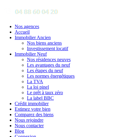
Nos agences
Accueil
Immobilier Ancien
Nos biens anciens
Investissement locatif
Immobilier Neuf
Nos résidences neuves
Les avantages du neuf
Les étapes du neuf
Les normes énergétiques
La TVA
La loi pinel
Le prêt à taux zéro
La label BBC
Crédit immobilier
Estimez votre bien
Comparez des biens
Nous rejoindre
Nous contacter
Blog
Connexion