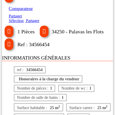
Comparateur
Partager
Sélection
Partager
1 Pièces
34250 - Palavas les Flots
Ref : 34566454
INFORMATIONS GÉNÉRALES
ref :
34566454
Honoraires à la charge du vendeur
Nombre de pièces :
1
Nombre de wc :
1
Nombre de salle de bains :
1
2
2
Surface habitable :
25 m
Surface carrez :
25 m