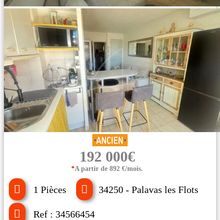
192 000€
*
A partir de 892 €/mois.
1 Pièces
34250 - Palavas les Flots
Ref : 34566454