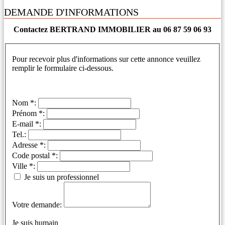
DEMANDE D'INFORMATIONS
Contactez BERTRAND IMMOBILIER au 06 87 59 06 93
Pour recevoir plus d'informations sur cette annonce veuillez
remplir le formulaire ci-dessous.
Nom *:
Prénom *:
E-mail *:
Tel.:
Adresse *:
Code postal *:
Ville *:
Je suis un professionnel
Votre demande:
Je suis humain