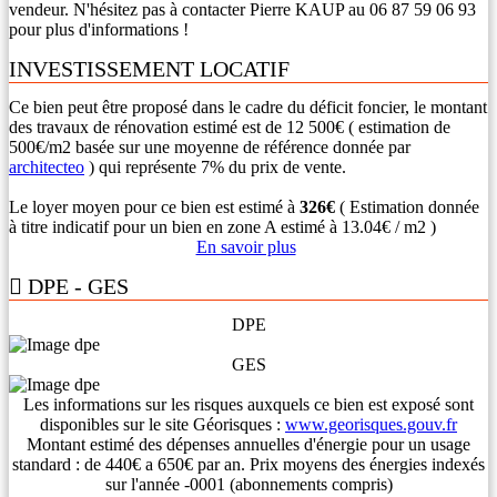
vendeur. N'hésitez pas à contacter Pierre KAUP au 06 87 59 06 93
pour plus d'informations !
INVESTISSEMENT LOCATIF
Ce bien peut être proposé dans le cadre du déficit foncier, le montant
des travaux de rénovation estimé est de 12 500€ ( estimation de
500€/m2 basée sur une moyenne de référence donnée par
architecteo
) qui représente 7% du prix de vente.
Le loyer moyen pour ce bien est estimé à
326€
( Estimation donnée
à titre indicatif pour un bien en zone A estimé à 13.04€ / m2 )
En savoir plus
DPE - GES
DPE
GES
Les informations sur les risques auxquels ce bien est exposé sont
disponibles sur le site Géorisques :
www.georisques.gouv.fr
Montant estimé des dépenses annuelles d'énergie pour un usage
standard : de 440€ a 650€ par an. Prix moyens des énergies indexés
sur l'année -0001 (abonnements compris)