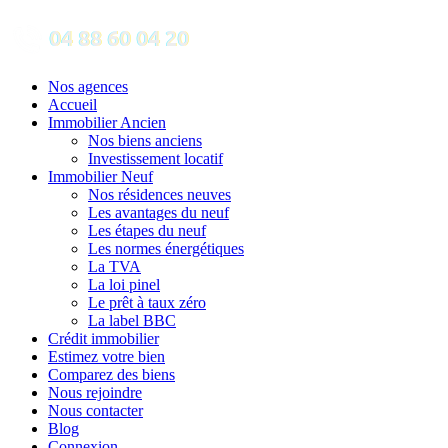
Nos agences
Accueil
Immobilier Ancien
Nos biens anciens
Investissement locatif
Immobilier Neuf
Nos résidences neuves
Les avantages du neuf
Les étapes du neuf
Les normes énergétiques
La TVA
La loi pinel
Le prêt à taux zéro
La label BBC
Crédit immobilier
Estimez votre bien
Comparez des biens
Nous rejoindre
Nous contacter
Blog
Connexion