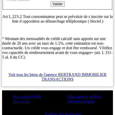
Art L.223-2 Tout consommateur peut se prévaloir de s inscrire sur la
liste d opposition au démarchage téléphonique ( bloctel )
*
Montant des mensualités de crédit calculé sans apports sur une
durée de 20 ans avec un taux de 1.1%, cette estimation est non-
contractuelle. Un crédit vous engage et doit être remboursé. Vérifiez
vos capacités de remboursement avant de vous engager» (art. L 311-
5 al. 6 du CC)
Voir tous les biens de l'agence BERTRAND IMMOBILIER
TRANSACTIONS
Nos agences MPI
Nos agences affiliées
Nos CGU
Mentions légales
Barême des honoraires