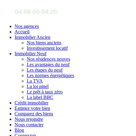
Nos agences
Accueil
Immobilier Ancien
Nos biens anciens
Investissement locatif
Immobilier Neuf
Nos résidences neuves
Les avantages du neuf
Les étapes du neuf
Les normes énergétiques
La TVA
La loi pinel
Le prêt à taux zéro
La label BBC
Crédit immobilier
Estimez votre bien
Comparez des biens
Nous rejoindre
Nous contacter
Blog
Connexion