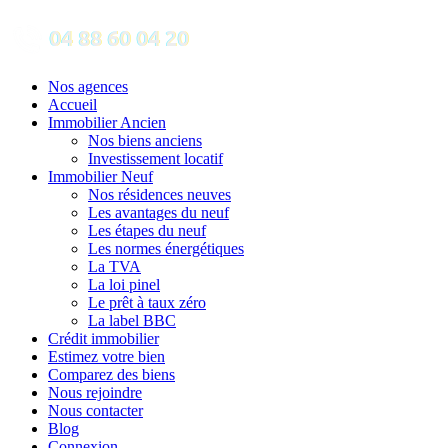
Nos agences
Accueil
Immobilier Ancien
Nos biens anciens
Investissement locatif
Immobilier Neuf
Nos résidences neuves
Les avantages du neuf
Les étapes du neuf
Les normes énergétiques
La TVA
La loi pinel
Le prêt à taux zéro
La label BBC
Crédit immobilier
Estimez votre bien
Comparez des biens
Nous rejoindre
Nous contacter
Blog
Connexion