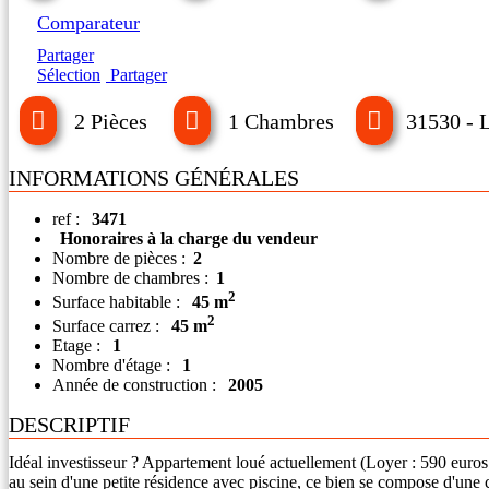
Comparateur
Partager
Sélection
Partager
2 Pièces
1 Chambres
31530 - 
INFORMATIONS GÉNÉRALES
ref :
3471
Honoraires à la charge du vendeur
Nombre de pièces :
2
Nombre de chambres :
1
2
Surface habitable :
45 m
2
Surface carrez :
45 m
Etage :
1
Nombre d'étage :
1
Année de construction :
2005
DESCRIPTIF
Idéal investisseur ? Appartement loué actuellement (Loyer : 590 euro
au sein d'une petite résidence avec piscine, ce bien se compose d'une