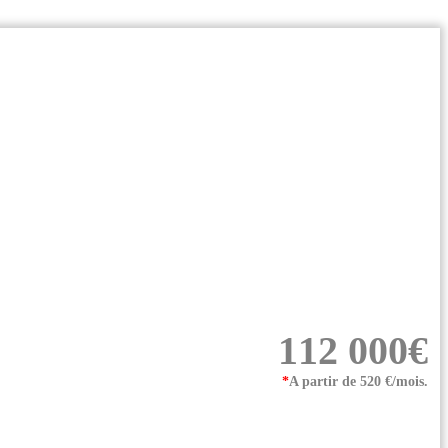
112 000€
*
A partir de 520 €/mois.