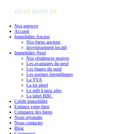
Nos agences
Accueil
Immobilier Ancien
Nos biens anciens
Investissement locatif
Immobilier Neuf
Nos résidences neuves
Les avantages du neuf
Les étapes du neuf
Les normes énergétiques
La TVA
La loi pinel
Le prêt à taux zéro
La label BBC
Crédit immobilier
Estimez votre bien
Comparez des biens
Nous rejoindre
Nous contacter
Blog
Connexion