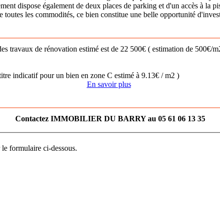
rtement dispose également de deux places de parking et d'un accès à la p
 toutes les commodités, ce bien constitue une belle opportunité d'inves
nt des travaux de rénovation estimé est de 22 500€ ( estimation de 500
itre indicatif pour un bien en zone C estimé à 9.13€ / m2 )
En savoir plus
Contactez IMMOBILIER DU BARRY au 05 61 06 13 35
 le formulaire ci-dessous.