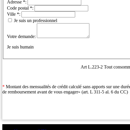
Adresse *:
Code postal *:
Ville *:
Je suis un professionnel
Votre demande:
Je suis humain
Art L.223-2 Tout consommate
*
Montant des mensualités de crédit calculé sans apports sur une durée
de remboursement avant de vous engager» (art. L 311-5 al. 6 du CC)