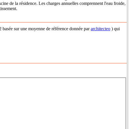
iscine de la résidence. Les charges annuelles comprennent l'eau froide,
tissement.
€/m2 basée sur une moyenne de référence donnée par
architecteo
) qui