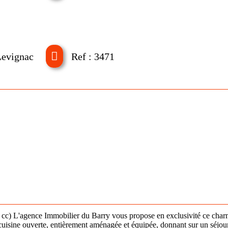
Levignac
Ref : 3471
s cc) L'agence Immobilier du Barry vous propose en exclusivité ce char
 cuisine ouverte, entièrement aménagée et équipée, donnant sur un séjou