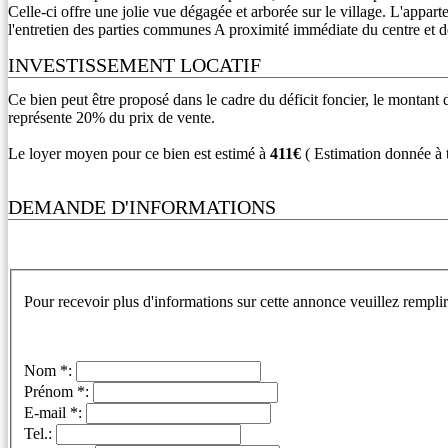
Celle-ci offre une jolie vue dégagée et arborée sur le village. L'appa
l'entretien des parties communes A proximité immédiate du centre et de
INVESTISSEMENT LOCATIF
Ce bien peut être proposé dans le cadre du déficit foncier, le monta
représente 20% du prix de vente.
Le loyer moyen pour ce bien est estimé à
411€
( Estimation donnée à t
DEMANDE D'INFORMATIONS
Pour recevoir plus d'informations sur cette annonce veuillez remplir
Nom *:
Prénom *:
E-mail *:
Tel.: