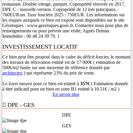
restaurant. Double vitrage, parquet. Copropriété rénovée en 2017.
DPE C - nouvelle version. Copropriété de 12 lots principaux -
760EUR/an. Taxe foncière 2025 : 750EUR. Les informations sur
les risques auxquels ce bien est exposé sont disponibles sur le site
Géorisques : www.georisques.gouv.fr. Contactez nous pour plus de
renseignements ou pour prévoir une visite, Agnès Dumas
Immobilier : 06 48 24 39 79. 1
INVESTISSEMENT LOCATIF
Ce bien peut être proposé dans le cadre du déficit foncier, le montant
des travaux de rénovation estimé est de 17 000€ ( estimation de
500€/m2 basée sur une moyenne de référence donnée par
architecteo
) qui représente 23% du prix de vente.
Le loyer moyen pour ce bien est estimé à
357€
( Estimation donnée
à titre indicatif pour un bien en zone B1 estimé à 10.51€ / m2 )
En savoir plus
DPE - GES
DPE
GES