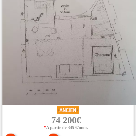
74 200€
*
A partir de 345 €/mois.