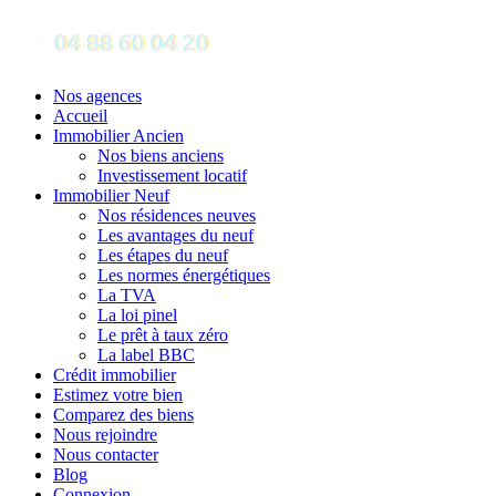
Nos agences
Accueil
Immobilier Ancien
Nos biens anciens
Investissement locatif
Immobilier Neuf
Nos résidences neuves
Les avantages du neuf
Les étapes du neuf
Les normes énergétiques
La TVA
La loi pinel
Le prêt à taux zéro
La label BBC
Crédit immobilier
Estimez votre bien
Comparez des biens
Nous rejoindre
Nous contacter
Blog
Connexion