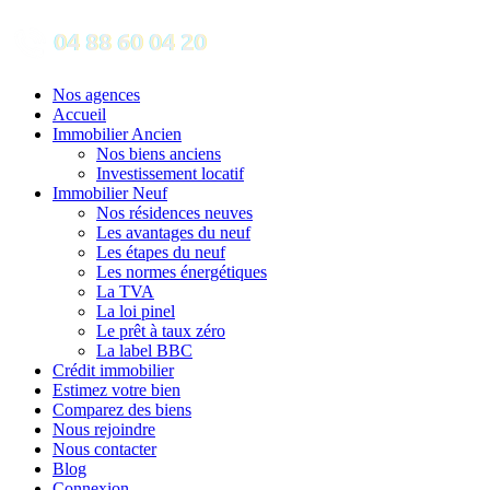
Nos agences
Accueil
Immobilier Ancien
Nos biens anciens
Investissement locatif
Immobilier Neuf
Nos résidences neuves
Les avantages du neuf
Les étapes du neuf
Les normes énergétiques
La TVA
La loi pinel
Le prêt à taux zéro
La label BBC
Crédit immobilier
Estimez votre bien
Comparez des biens
Nous rejoindre
Nous contacter
Blog
Connexion