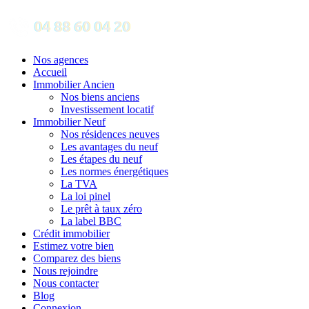
Nos agences
Accueil
Immobilier Ancien
Nos biens anciens
Investissement locatif
Immobilier Neuf
Nos résidences neuves
Les avantages du neuf
Les étapes du neuf
Les normes énergétiques
La TVA
La loi pinel
Le prêt à taux zéro
La label BBC
Crédit immobilier
Estimez votre bien
Comparez des biens
Nous rejoindre
Nous contacter
Blog
Connexion