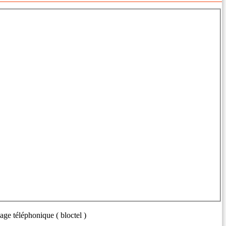
age téléphonique ( bloctel )