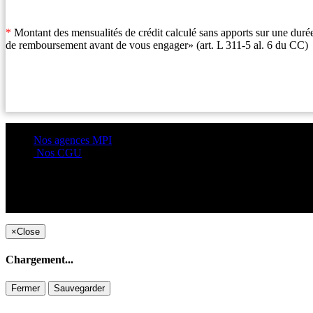
*
Montant des mensualités de crédit calculé sans apports sur une durée
de remboursement avant de vous engager» (art. L 311-5 al. 6 du CC)
Nos agences MPI
Nos CGU
×
Close
Chargement...
Fermer
Sauvegarder