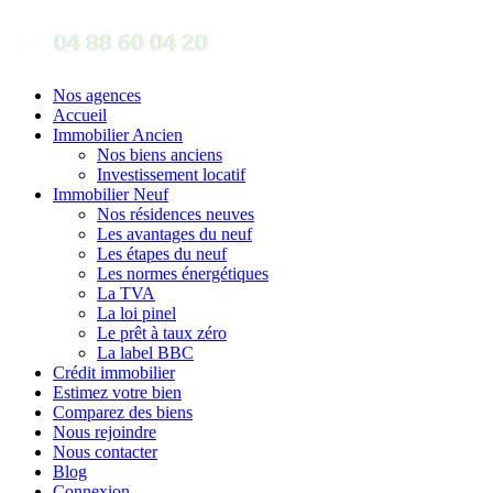
Nos agences
Accueil
Immobilier Ancien
Nos biens anciens
Investissement locatif
Immobilier Neuf
Nos résidences neuves
Les avantages du neuf
Les étapes du neuf
Les normes énergétiques
La TVA
La loi pinel
Le prêt à taux zéro
La label BBC
Crédit immobilier
Estimez votre bien
Comparez des biens
Nous rejoindre
Nous contacter
Blog
Connexion