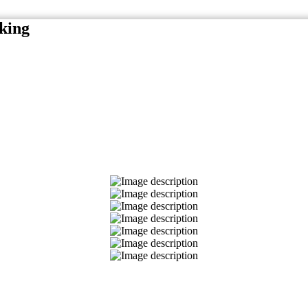
rking