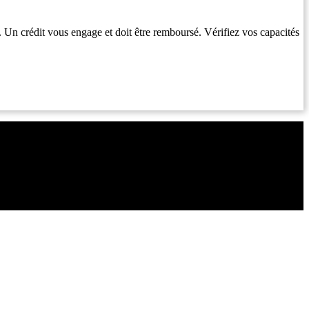
. Un crédit vous engage et doit être remboursé. Vérifiez vos capacités
Copyright ©2021 C&C