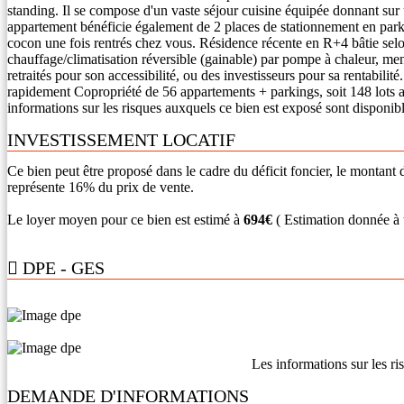
standing. Il se compose d'un vaste séjour cuisine équipée donnant sur
appartement bénéficie également de 2 places de stationnement en parki
cocon une fois rentrés chez vous. Résidence récente en R+4 bâtie sel
chauffage/climatisation réversible (gainable) par pompe à chaleur, men
retraités pour son accessibilité, ou des investisseurs pour sa rentabil
rapidement Copropriété de 56 appartements + parkings, soit 148 lots 
informations sur les risques auxquels ce bien est exposé sont disponib
INVESTISSEMENT LOCATIF
Ce bien peut être proposé dans le cadre du déficit foncier, le monta
représente 16% du prix de vente.
Le loyer moyen pour ce bien est estimé à
694€
( Estimation donnée à t
DPE - GES
Les informations sur les ri
DEMANDE D'INFORMATIONS