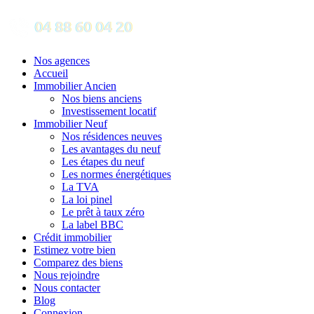
Nos agences
Accueil
Immobilier Ancien
Nos biens anciens
Investissement locatif
Immobilier Neuf
Nos résidences neuves
Les avantages du neuf
Les étapes du neuf
Les normes énergétiques
La TVA
La loi pinel
Le prêt à taux zéro
La label BBC
Crédit immobilier
Estimez votre bien
Comparez des biens
Nous rejoindre
Nous contacter
Blog
Connexion