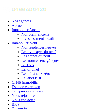
Nos agences
Accueil
Immobilier Ancien
Nos biens anciens
Investissement locatif
Immobilier Neuf
Nos résidences neuves
Les avantages du neuf
Les étapes du neuf
Les normes énergétiques
La TVA
La loi pinel
Le prêt à taux zéro
La label BBC
Crédit immobilier
Estimez votre bien
Comparez des biens
Nous rejoindre
Nous contacter
Blog
Connexion