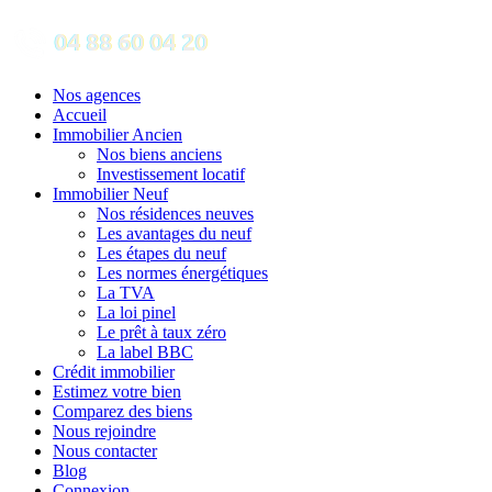
Nos agences
Accueil
Immobilier Ancien
Nos biens anciens
Investissement locatif
Immobilier Neuf
Nos résidences neuves
Les avantages du neuf
Les étapes du neuf
Les normes énergétiques
La TVA
La loi pinel
Le prêt à taux zéro
La label BBC
Crédit immobilier
Estimez votre bien
Comparez des biens
Nous rejoindre
Nous contacter
Blog
Connexion