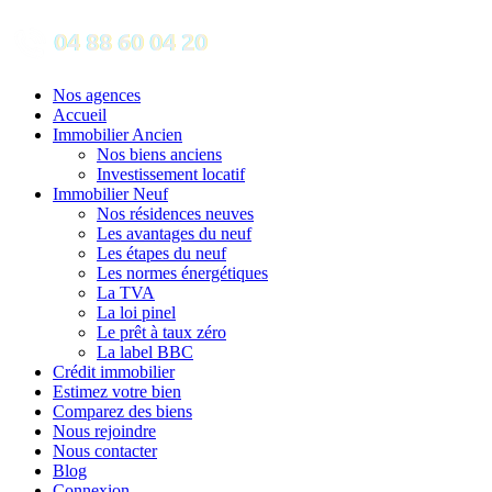
Nos agences
Accueil
Immobilier Ancien
Nos biens anciens
Investissement locatif
Immobilier Neuf
Nos résidences neuves
Les avantages du neuf
Les étapes du neuf
Les normes énergétiques
La TVA
La loi pinel
Le prêt à taux zéro
La label BBC
Crédit immobilier
Estimez votre bien
Comparez des biens
Nous rejoindre
Nous contacter
Blog
Connexion