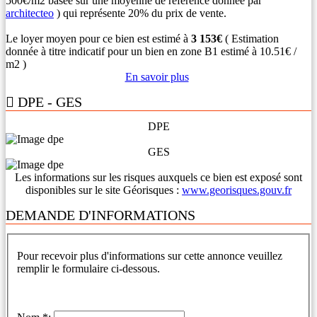
500€/m2 basée sur une moyenne de référence donnée par
architecteo
) qui représente 20% du prix de vente.
Le loyer moyen pour ce bien est estimé à
3 153€
( Estimation
donnée à titre indicatif pour un bien en zone B1 estimé à 10.51€ /
m2 )
En savoir plus
DPE - GES
DPE
GES
Les informations sur les risques auxquels ce bien est exposé sont
disponibles sur le site Géorisques :
www.georisques.gouv.fr
DEMANDE D'INFORMATIONS
Pour recevoir plus d'informations sur cette annonce veuillez
remplir le formulaire ci-dessous.