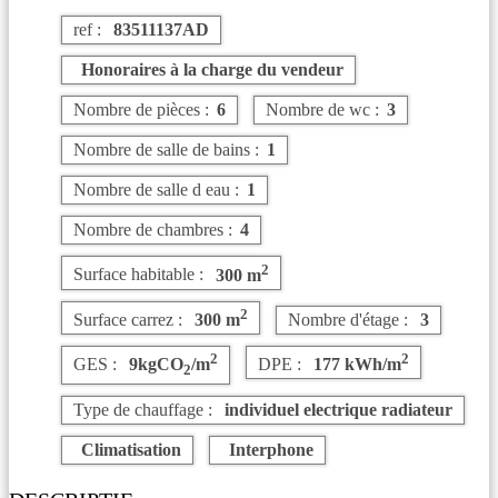
ref :
83511137AD
Honoraires à la charge du vendeur
Nombre de pièces :
6
Nombre de wc :
3
Nombre de salle de bains :
1
Nombre de salle d eau :
1
Nombre de chambres :
4
2
Surface habitable :
300 m
2
Surface carrez :
300 m
Nombre d'étage :
3
2
2
GES :
9kgCO
/m
DPE :
177 kWh/m
2
Type de chauffage :
individuel electrique radiateur
Climatisation
Interphone