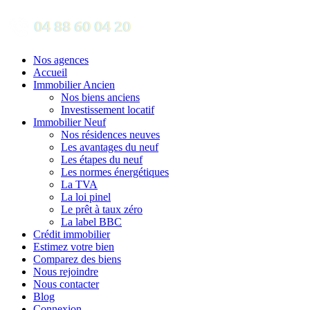
Nos agences
Accueil
Immobilier Ancien
Nos biens anciens
Investissement locatif
Immobilier Neuf
Nos résidences neuves
Les avantages du neuf
Les étapes du neuf
Les normes énergétiques
La TVA
La loi pinel
Le prêt à taux zéro
La label BBC
Crédit immobilier
Estimez votre bien
Comparez des biens
Nous rejoindre
Nous contacter
Blog
Connexion