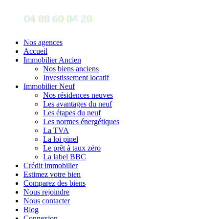
Nos agences
Accueil
Immobilier Ancien
Nos biens anciens
Investissement locatif
Immobilier Neuf
Nos résidences neuves
Les avantages du neuf
Les étapes du neuf
Les normes énergétiques
La TVA
La loi pinel
Le prêt à taux zéro
La label BBC
Crédit immobilier
Estimez votre bien
Comparez des biens
Nous rejoindre
Nous contacter
Blog
Connexion