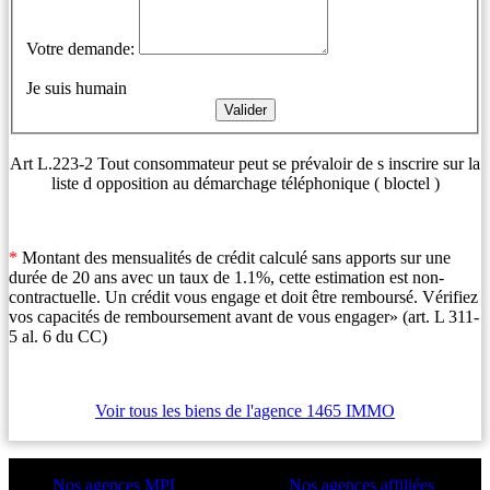
Votre demande:
Je suis humain
Art L.223-2 Tout consommateur peut se prévaloir de s inscrire sur la
liste d opposition au démarchage téléphonique ( bloctel )
*
Montant des mensualités de crédit calculé sans apports sur une
durée de 20 ans avec un taux de 1.1%, cette estimation est non-
contractuelle. Un crédit vous engage et doit être remboursé. Vérifiez
vos capacités de remboursement avant de vous engager» (art. L 311-
5 al. 6 du CC)
Voir tous les biens de l'agence 1465 IMMO
Nos agences MPI
Nos agences affiliées