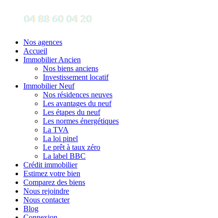
Nos agences
Accueil
Immobilier Ancien
Nos biens anciens
Investissement locatif
Immobilier Neuf
Nos résidences neuves
Les avantages du neuf
Les étapes du neuf
Les normes énergétiques
La TVA
La loi pinel
Le prêt à taux zéro
La label BBC
Crédit immobilier
Estimez votre bien
Comparez des biens
Nous rejoindre
Nous contacter
Blog
Connexion