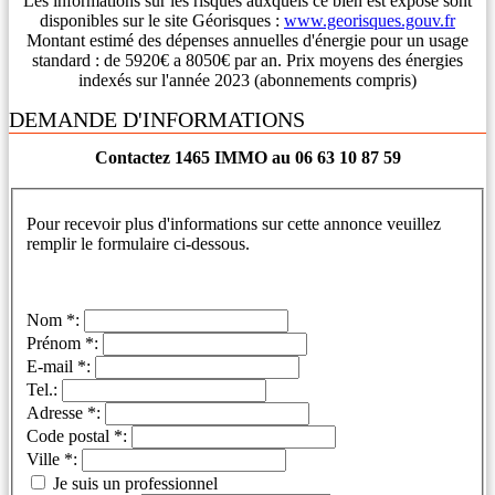
Les informations sur les risques auxquels ce bien est exposé sont
disponibles sur le site Géorisques :
www.georisques.gouv.fr
Montant estimé des dépenses annuelles d'énergie pour un usage
standard : de 5920€ a 8050€ par an. Prix moyens des énergies
indexés sur l'année 2023 (abonnements compris)
DEMANDE D'INFORMATIONS
Contactez 1465 IMMO au 06 63 10 87 59
Pour recevoir plus d'informations sur cette annonce veuillez
remplir le formulaire ci-dessous.
Nom *:
Prénom *:
E-mail *:
Tel.:
Adresse *:
Code postal *:
Ville *:
Je suis un professionnel