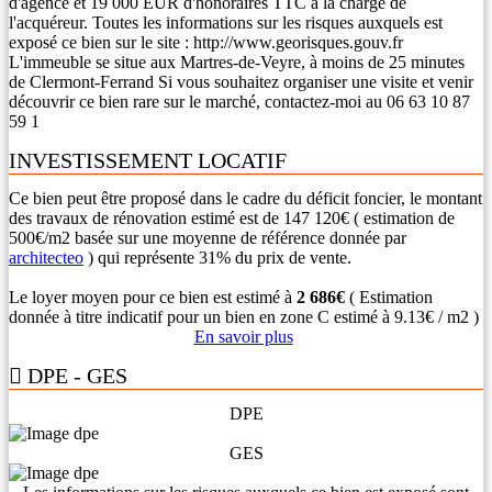
d'agence et 19 000 EUR d'honoraires TTC à la charge de
l'acquéreur. Toutes les informations sur les risques auxquels est
exposé ce bien sur le site : http://www.georisques.gouv.fr
L'immeuble se situe aux Martres-de-Veyre, à moins de 25 minutes
de Clermont-Ferrand Si vous souhaitez organiser une visite et venir
découvrir ce bien rare sur le marché, contactez-moi au 06 63 10 87
59 1
INVESTISSEMENT LOCATIF
Ce bien peut être proposé dans le cadre du déficit foncier, le montant
des travaux de rénovation estimé est de 147 120€ ( estimation de
500€/m2 basée sur une moyenne de référence donnée par
architecteo
) qui représente 31% du prix de vente.
Le loyer moyen pour ce bien est estimé à
2 686€
( Estimation
donnée à titre indicatif pour un bien en zone C estimé à 9.13€ / m2 )
En savoir plus
DPE - GES
DPE
GES