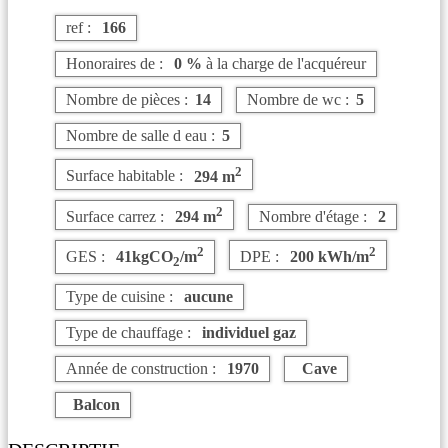
ref :
166
Honoraires de :
0 %
à la charge de l'acquéreur
Nombre de pièces :
14
Nombre de wc :
5
Nombre de salle d eau :
5
2
Surface habitable :
294 m
2
Surface carrez :
294 m
Nombre d'étage :
2
2
2
GES :
41kgCO
/m
DPE :
200 kWh/m
2
Type de cuisine :
aucune
Type de chauffage :
individuel gaz
Année de construction :
1970
Cave
Balcon