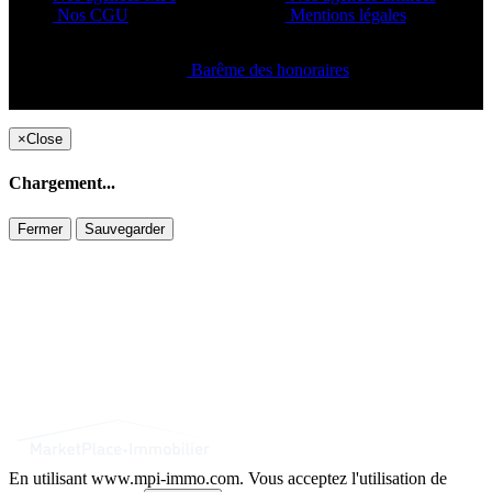
Nos CGU
Mentions légales
Barême des honoraires
Copyright ©2021 C&C
×
Close
Chargement...
Fermer
Sauvegarder
En utilisant www.mpi-immo.com. Vous acceptez l'utilisation de