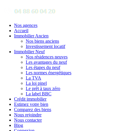
Nos agences
Accueil
Immobilier Ancien
Nos biens anciens
Investissement locatif
Immobilier Neuf
Nos résidences neuves
Les avantages du neuf
Les étapes du neuf
Les normes énergétiques
La TVA
La loi pinel
Le prêt à taux zéro
La label BBC
Crédit immobilier
Estimez votre bien
Comparez des biens
Nous rejoindre
Nous contacter
Blog
Connexion