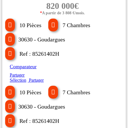
820 000€
*
A partir de 3 808 €/mois.
10 Pièces
7 Chambres
30630 - Goudargues
Ref : 85261402H
Comparateur
Partager
Sélection
Partager
10 Pièces
7 Chambres
30630 - Goudargues
Ref : 85261402H