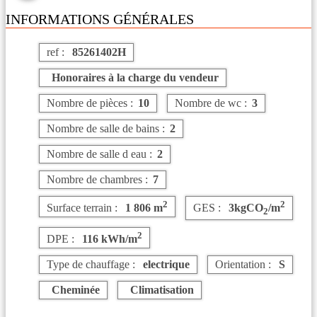
INFORMATIONS GÉNÉRALES
ref :
85261402H
Honoraires à la charge du vendeur
Nombre de pièces :
10
Nombre de wc :
3
Nombre de salle de bains :
2
Nombre de salle d eau :
2
Nombre de chambres :
7
2
2
Surface terrain :
1 806 m
GES :
3kgCO
/m
2
2
DPE :
116 kWh/m
Type de chauffage :
electrique
Orientation :
S
Cheminée
Climatisation