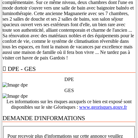
complémentaire. Sur ce même niveau, deux chambres dont l'une en
mode dortoir s'ouvre vers une salle de bain avec baignoire balnéo et
luminothérapie. Cette ancienne Magnanerie avec ses 7 chambres,
ses 2 salles de douche et ses 2 salles de bains, son salon séjour
spacieux ouvert vers ses extérieurs font d'elle, un bien rare avec
toute son authenticité, alliant contemporain et charme de l'ancien ...
Sa rénovation avec des matériaux nobles et des équipements pour le
confort de vie, comme le système de climatisation réversible dans
tous les espaces, en font la maison de vacances par excellence mais
aussi une maison de famille où il fera bon vivre ... Ne tardez pas à
visiter cet havre de paix Gardois !
DPE - GES
DPE
GES
Les informations sur les risques auxquels ce bien est exposé sont
disponibles sur le site Géorisques :
www.georisques.gouv.fr
DEMANDE D'INFORMATIONS
Pour recevoir plus d'informations sur cette annonce veuillez